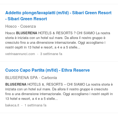
Addetto plonge/lavapiatti (m/f/d) - Sibari Green Resort
- Sibari Green Resort
Hosco
-
Cosenza
Hosco
BLUSERENA
HOTELS & RESORTS ? CHI SIAMO La nostra
storia è iniziata con un hotel sul mare. Da allora il nostro gruppo è
cresciuto fino a una dimensione internazionale. Oggi accogliamo i
nostri ospiti in 13 hotel e resort, a 4 e a 5 stelle...
vetrinaannunci.com
-
3 settimane fa
Cuoco Capo Partita (m/f/d) - Ethra Reserve
BLUSERENA SPA
-
Carbonia
BLUSERENA
HOTELS &, RESORTS – CHI SIAMO La nostra storia è
iniziata con un hotel sul mare. Da allora il nostro gruppo è cresciuto
fino a una dimensione internazionale. Oggi accogliamo i nostri ospiti in
13 hotel e resort, a 4 e a 5 stelle...
bakeca.it
-
1 settimana fa