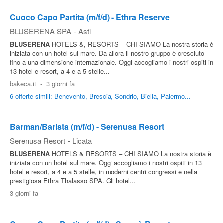
Cuoco Capo Partita (m/f/d) - Ethra Reserve
BLUSERENA SPA
-
Asti
BLUSERENA
HOTELS &, RESORTS – CHI SIAMO La nostra storia è
iniziata con un hotel sul mare. Da allora il nostro gruppo è cresciuto
fino a una dimensione internazionale. Oggi accogliamo i nostri ospiti in
13 hotel e resort, a 4 e a 5 stelle...
bakeca.it
-
3 giorni fa
6 offerte simili: Benevento, Brescia, Sondrio, Biella, Palermo...
Barman/Barista (m/f/d) - Serenusa Resort
Serenusa Resort
-
Licata
BLUSERENA
HOTELS & RESORTS – CHI SIAMO La nostra storia è
iniziata con un hotel sul mare. Oggi accogliamo i nostri ospiti in 13
hotel e resort, a 4 e a 5 stelle, in moderni centri congressi e nella
prestigiosa Ethra Thalasso SPA. Gli hotel...
3 giorni fa