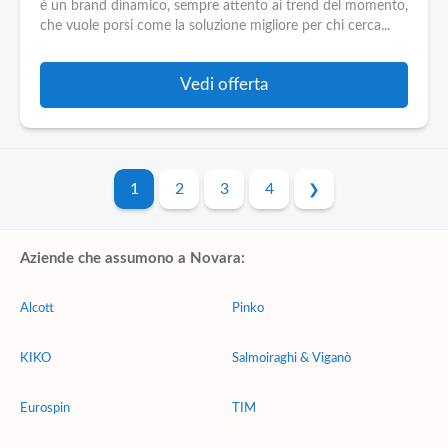
è un brand dinamico, sempre attento ai trend del momento,
che vuole porsi come la soluzione migliore per chi cerca...
Vedi offerta
1
2
3
4
Aziende che assumono a Novara:
Alcott
Pinko
KIKO
Salmoiraghi & Viganò
Eurospin
TIM