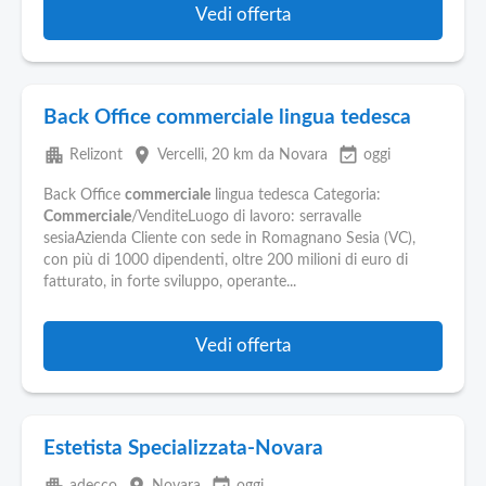
Vedi offerta
Back Office commerciale lingua tedesca
apartment
place
event_available
Relizont
Vercelli
, 20 km da Novara
oggi
Back Office
commerciale
lingua tedesca Categoria:
Commerciale
/VenditeLuogo di lavoro: serravalle
sesiaAzienda Cliente con sede in Romagnano Sesia (VC),
con più di 1000 dipendenti, oltre 200 milioni di euro di
fatturato, in forte sviluppo, operante...
Vedi offerta
Estetista Specializzata-Novara