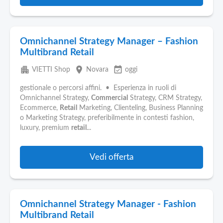
Omnichannel Strategy Manager – Fashion
Multibrand Retail
apartment
place
event_available
VIETTI Shop
Novara
oggi
gestionale o percorsi affini. • Esperienza in ruoli di
Omnichannel Strategy,
Commercial
Strategy, CRM Strategy,
Ecommerce,
Retail
Marketing, Clienteling, Business Planning
o Marketing Strategy, preferibilmente in contesti fashion,
luxury, premium
retail
...
Vedi offerta
Omnichannel Strategy Manager - Fashion
Multibrand Retail