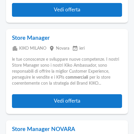
Vedi offerta
Store Manager
apartment
place
event_available
KIKO MILANO
Novara
ieri
le tue conoscenze e sviluppare nuove competenze. I nostri
Store Manager sono i nostri Kiko Ambassador, sono
responsabili di offrire la miglior Customer Experience,
perseguire le vendite e i KPIs
commerciali
per lo store
coerentemente con la strategia del Brand KIKO...
Vedi offerta
Store Manager NOVARA