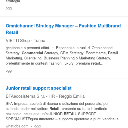
strategia...
oggi
Omnichannel Strategy Manager – Fashion Multibrand
Retail
VIETTI Shop
-
Torino
gestionale o percorsi affini. • Esperienza in ruoli di Omnichannel
Strategy,
Commercial
Strategy, CRM Strategy, Ecommerce,
Retail
Marketing, Clienteling, Business Planning o Marketing Strategy,
preferibilmente in contesti fashion, luxury, premium
retail
...
oggi
Junior retail support specialist
BFAecosistema S.r.l. - HR
-
Reggio Emilia
BFA Impresa, società di ricerca e selezione del personale, per
azienda leader nel settore
Retail
, presente su tutto il territorio
nazionale, seleziona un/a:JUNIOR
RETAIL
SUPPORT
SPECIALISTFigura itinerante – supporto operativo a punti venditaLa...
whatjobs.com
-
oggi