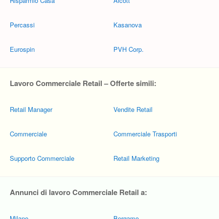
Risparmio Casa
Alcott
Percassi
Kasanova
Eurospin
PVH Corp.
Lavoro Commerciale Retail – Offerte simili:
Retail Manager
Vendite Retail
Commerciale
Commerciale Trasporti
Supporto Commerciale
Retail Marketing
Annunci di lavoro Commerciale Retail a:
Milano
Bergamo