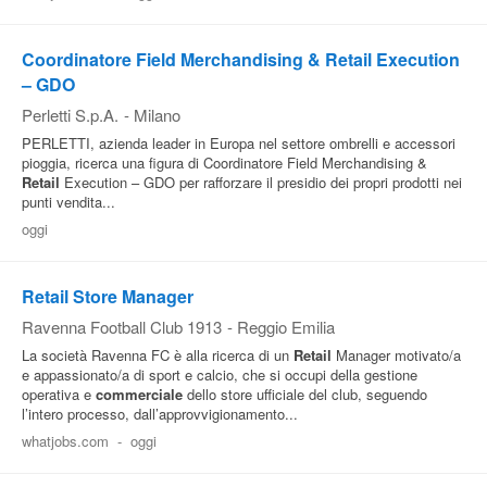
Coordinatore Field Merchandising & Retail Execution
– GDO
Perletti S.p.A.
-
Milano
PERLETTI, azienda leader in Europa nel settore ombrelli e accessori
pioggia, ricerca una figura di Coordinatore Field Merchandising &
Retail
Execution – GDO per rafforzare il presidio dei propri prodotti nei
punti vendita...
oggi
Retail Store Manager
Ravenna Football Club 1913
-
Reggio Emilia
La società Ravenna FC è alla ricerca di un
Retail
Manager motivato/a
e appassionato/a di sport e calcio, che si occupi della gestione
operativa e
commerciale
dello store ufficiale del club, seguendo
l’intero processo, dall’approvvigionamento...
whatjobs.com
-
oggi