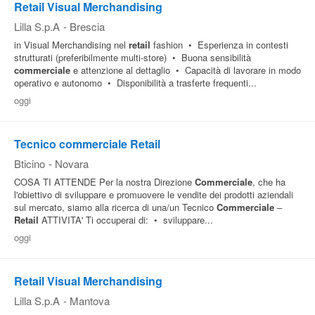
Retail Visual Merchandising
Lilla S.p.A
-
Brescia
in Visual Merchandising nel
retail
fashion • Esperienza in contesti
strutturati (preferibilmente multi-store) • Buona sensibilità
commerciale
e attenzione al dettaglio • Capacità di lavorare in modo
operativo e autonomo • Disponibilità a trasferte frequenti...
oggi
Tecnico commerciale Retail
Bticino
-
Novara
COSA TI ATTENDE Per la nostra Direzione
Commerciale
, che ha
l'obiettivo di sviluppare e promuovere le vendite dei prodotti aziendali
sul mercato, siamo alla ricerca di una/un Tecnico
Commerciale
–
Retail
ATTIVITA' Ti occuperai di: • sviluppare...
oggi
Retail Visual Merchandising
Lilla S.p.A
-
Mantova