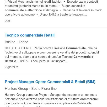
in Visual Merchandising nel
retail
fashion • Esperienza in contesti
strutturati (preferibilmente multi-store) • Buona sensibilità
commerciale
e attenzione al dettaglio • Capacità di lavorare in modo
operativo e autonomo • Disponibilità a trasferte frequenti...
oggi
Tecnico commerciale Retail
Bticino
-
Torino
COSA TI ATTENDE Per la nostra Direzione
Commerciale
, che ha
l'obiettivo di sviluppare e promuovere le vendite dei prodotti aziendali
sul mercato, siamo alla ricerca di una/un Tecnico
Commerciale
–
Retail
ATTIVITA' Ti occuperai di: sviluppare...
2 giorni fa
Project Manager Opere Commerciali & Retail (BIM)
Hunters Group
-
Sesto Fiorentino
Hunters Group cerca un Project Manager da inserire in un contesto
nazionale specializzato nella realizzazione di strutture
commerciali
,
con incarico di coordinare commesse complesse dall'inizio alla