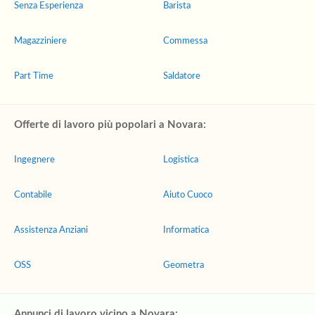
Senza Esperienza
Barista
Magazziniere
Commessa
Part Time
Saldatore
Offerte di lavoro più popolari a Novara:
Ingegnere
Logistica
Contabile
Aiuto Cuoco
Assistenza Anziani
Informatica
OSS
Geometra
Annunci di lavoro vicino a Novara: