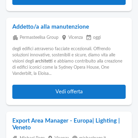
Addetto/a alla manutenzione
apartment
place
event_available
Permasteelisa Group
Vicenza
oggi
degli edifici attraverso facciate eccezionali. Offrendo
soluzioni innovative, sostenibili e sicure, diamo vita alle
visioni degli
architetti
e abbiamo contribuito alla creazione
di edifici iconici come la Sydney Opera House, One
Vanderbilt, la Eloisa...
Vedi offerta
Export Area Manager - Europa| Lighting |
Veneto