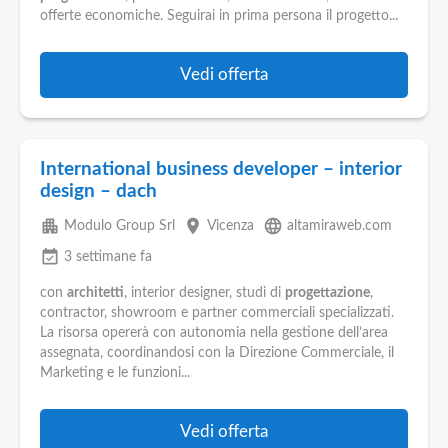
offerte economiche. Seguirai in prima persona il progetto...
Vedi offerta
International business developer – interior
design – dach
apartment
place
language
Modulo Group Srl
Vicenza
altamiraweb.com
event_available
3 settimane fa
con
architetti
, interior designer, studi di
progettazione
,
contractor, showroom e partner commerciali specializzati.
La risorsa opererà con autonomia nella gestione dell’area
assegnata, coordinandosi con la Direzione Commerciale, il
Marketing e le funzioni...
Vedi offerta