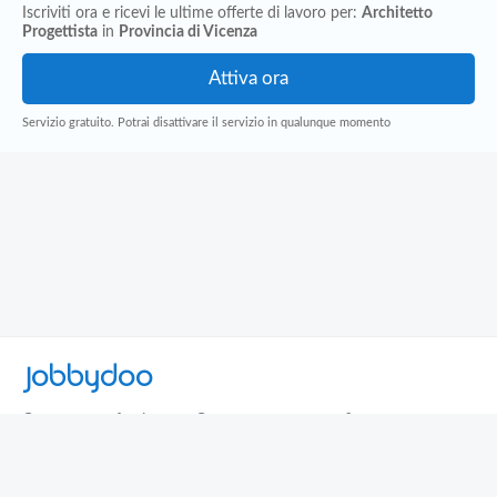
Iscriviti ora e ricevi le ultime offerte di lavoro per:
Architetto
Progettista
in
Provincia di Vicenza
Servizio gratuito. Potrai disattivare il servizio in qualunque momento
Jobbydoo
Cerca per professione
Cerca per area geografica
Cerca per azienda