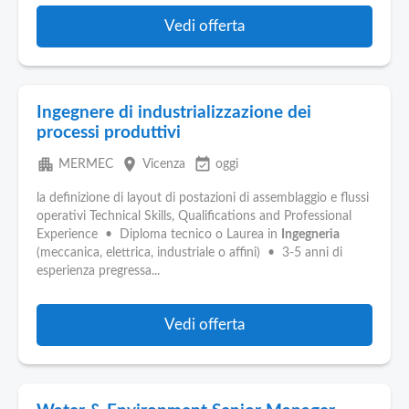
Vedi offerta
Ingegnere di industrializzazione dei
processi produttivi
apartment
place
event_available
MERMEC
Vicenza
oggi
la definizione di layout di postazioni di assemblaggio e flussi
operativi Technical Skills, Qualifications and Professional
Experience • Diploma tecnico o Laurea in
Ingegneria
(meccanica, elettrica, industriale o affini) • 3-5 anni di
esperienza pregressa...
Vedi offerta