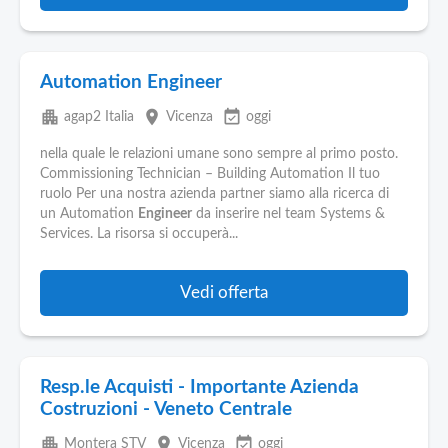
Automation Engineer
apartment
place
event_available
agap2 Italia
Vicenza
oggi
nella quale le relazioni umane sono sempre al primo posto.
Commissioning Technician – Building Automation Il tuo
ruolo Per una nostra azienda partner siamo alla ricerca di
un Automation
Engineer
da inserire nel team Systems &
Services. La risorsa si occuperà...
Vedi offerta
Resp.le Acquisti - Importante Azienda
Costruzioni - Veneto Centrale
apartment
place
event_available
Montera STV
Vicenza
oggi