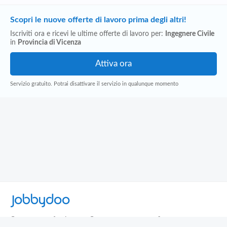
Scopri le nuove offerte di lavoro prima degli altri!
Iscriviti ora e ricevi le ultime offerte di lavoro per:
Ingegnere Civile
in
Provincia di Vicenza
Servizio gratuito. Potrai disattivare il servizio in qualunque momento
Jobbydoo
Cerca per professione
Cerca per area geografica