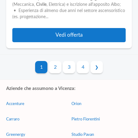
(Meccanica,
Civile
, Elettrica) e iscrizione all'apposito Albo;
• Esperienza di almeno due anni nel settore ascensoristico
(es. progettazione...
Vedi offerta
1
2
3
4
Aziende che assumono a Vicenza:
Accenture
Orion
Carraro
Pietro Fiorentini
Greenergy
Studio Pavan