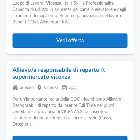
Luogo di Lavoro:
Vicenza
, Italia Skill e Professionalita
Capacita di utilizzo in sicurezza del carrello elevatore e degli
strumenti di magazzino. Buona organizzazione del lavoro.
Benefit CCNL Alimentare RAL...
Vedi offerta
Allievo/a responsabile di reparto ft -
supermercato vicenza
apartment
place
event_available
adecco
Vicenza
oggi
Per un'importante realta della GDO, ricerchiamo Allievi/e
Responsabili di reparto da inserire Full Time nei punti
vendita della provincia di VICENZA.Sarai inserito/a
all'interno di uno dei Reparti a libero servizio (Cassa,
Drogheria,...