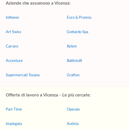
Aziende che assumono a Vicenza:
Infineon
Euro & Promos
Art Swiss
Gottardo Spa
Carraro
Xylem
Accenture
Battistolli
Supermercati Tosano
Grafton
Offerte di lavoro a Vicenza - Le più cercate:
Part Time
Operaio
Impiegata
Autista