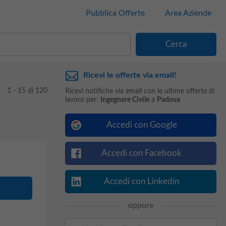
Pubblica Offerte
Area Aziende
Ricevi le offerte via email!
1 - 15 di 120
Ricevi notifiche via email con le ultime offerte di
lavoro per:
Ingegnere Civile
a
Padova
Accedi con Google
Accedi con Facebook
Accedi con Linkedin
oppure