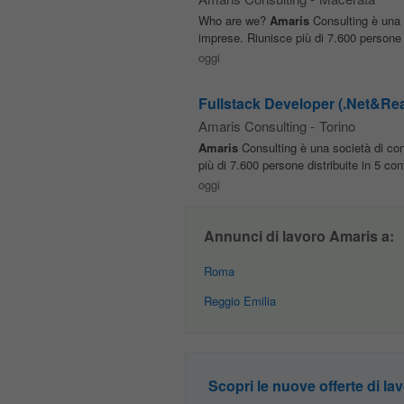
Who are we?
Amaris
Consulting è una 
imprese. Riunisce più di 7.600 persone di
oggi
Fullstack Developer (.Net&Rea
Amaris Consulting
-
Torino
Amaris
Consulting è una società di co
più di 7.600 persone distribuite in 5 cont
oggi
Annunci di lavoro Amaris a:
Roma
Reggio Emilia
Scopri le nuove offerte di lav