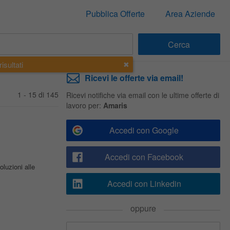
Pubblica Offerte
Area Aziende
isultati
Ricevi le offerte via email!
1 - 15 di 145
Ricevi notifiche via email con le ultime offerte di
lavoro per:
Amaris
Accedi con Google
Accedi con Facebook
luzioni alle
Accedi con Linkedin
oppure