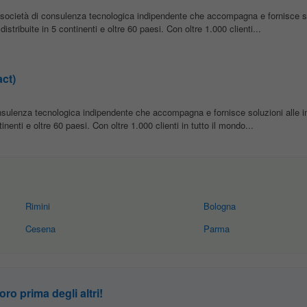
società di consulenza tecnologica indipendente che accompagna e fornisce so
stribuite in 5 continenti e oltre 60 paesi. Con oltre 1.000 clienti...
ct)
nsulenza tecnologica indipendente che accompagna e fornisce soluzioni alle 
inenti e oltre 60 paesi. Con oltre 1.000 clienti in tutto il mondo...
Rimini
Bologna
Cesena
Parma
oro prima degli altri!