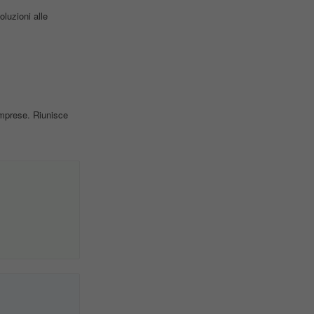
luzioni alle
imprese. Riunisce