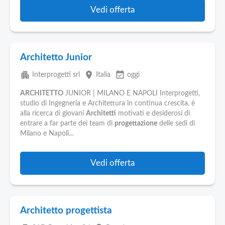
Vedi offerta
Architetto Junior
apartment
place
event_available
Interprogetti srl
Italia
oggi
ARCHITETTO
JUNIOR | MILANO E NAPOLI Interprogetti,
studio di Ingegneria e Architettura in continua crescita, è
alla ricerca di giovani
Architetti
motivati e desiderosi di
entrare a far parte dei team di
progettazione
delle sedi di
Milano e Napoli...
Vedi offerta
Architetto progettista