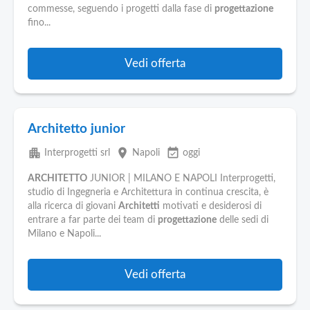
commesse, seguendo i progetti dalla fase di
progettazione
fino...
Vedi offerta
Architetto junior
apartment
place
event_available
Interprogetti srl
Napoli
oggi
ARCHITETTO
JUNIOR | MILANO E NAPOLI Interprogetti,
studio di Ingegneria e Architettura in continua crescita, è
alla ricerca di giovani
Architetti
motivati e desiderosi di
entrare a far parte dei team di
progettazione
delle sedi di
Milano e Napoli...
Vedi offerta