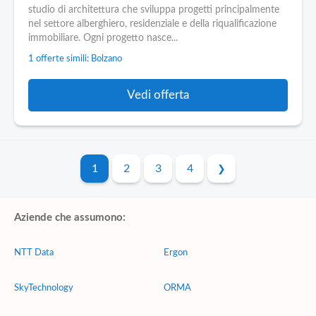
studio di architettura che sviluppa progetti principalmente
nel settore alberghiero, residenziale e della riqualificazione
immobiliare. Ogni progetto nasce...
1 offerte simili: Bolzano
Vedi offerta
1
2
3
4
Aziende che assumono:
NTT Data
Ergon
SkyTechnology
ORMA