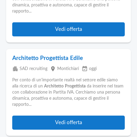
Pubblica
dinamica, proattiva e autonoma, capace di gestire il
Offerte
rapporto...
Area
Vedi offerta
Aziende
Architetto Progettista Edile
apartment
place
event_available
SAD recruiting
Montichiari
oggi
Per conto di un'importante realtà nel settore edile siamo
alla ricerca di un
Architetto
Progettista
da inserire nel team
con collaborazione in Partita IVA. Cerchiamo una persona
dinamica, proattiva e autonoma, capace di gestire il
rapporto...
Vedi offerta