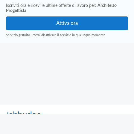
Iscriviti ora e ricevi le ultime offerte di lavoro per:
Architetto
Progettista
Servizio gratuito. Potrai disattivare il servizio in qualunque momento
Jobbydoo
Cerca per professione
Cerca per area geografica