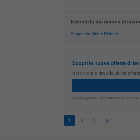
Estendi la tua ricerca di lavor
Progettista Motori Elettrici
Scopri le nuove offerte di lav
Iscriviti ora e ricevi le ultime offer
Servizio gratuito. Potrai disattivare il servi
1
2
3