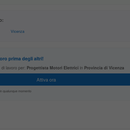
o:
Vicenza
oro prima degli altri!
te di lavoro per:
Progettista Motori Elettrici
in
Provincia di Vicenza
zio in qualunque momento