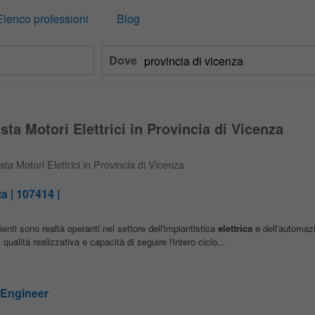
Elenco professioni
Blog
Dove
sta Motori Elettrici in Provincia di Vicenza
sta Motori Elettrici in Provincia di Vicenza
a | 107414 |
enti sono realtà operanti nel settore dell'impiantistica
elettrica
e dell'automazi
alità realizzativa e capacità di seguire l'intero ciclo...
 Engineer