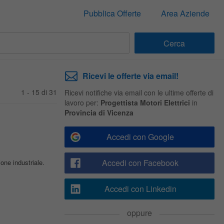
Pubblica Offerte
Area Aziende
Ricevi le offerte via email!
1 - 15 di 31
Ricevi notifiche via email con le ultime offerte di
lavoro per:
Progettista Motori Elettrici
in
Provincia di Vicenza
Accedi con Google
Accedi con Facebook
one industriale.
Accedi con Linkedin
oppure