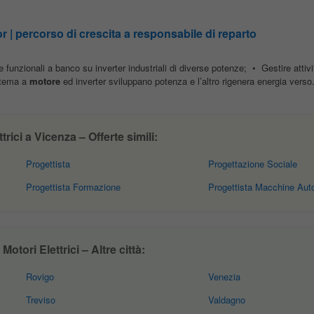
r | percorso di crescita a responsabile di reparto
 funzionali a banco su inverter industriali di diverse potenze; • Gestire attivi
istema a
motore
ed inverter sviluppano potenza e l’altro rigenera energia verso.
rici a Vicenza – Offerte simili:
Progettista
Progettazione Sociale
Progettista Formazione
Progettista Macchine Aut
otori Elettrici – Altre città:
Rovigo
Venezia
Treviso
Valdagno