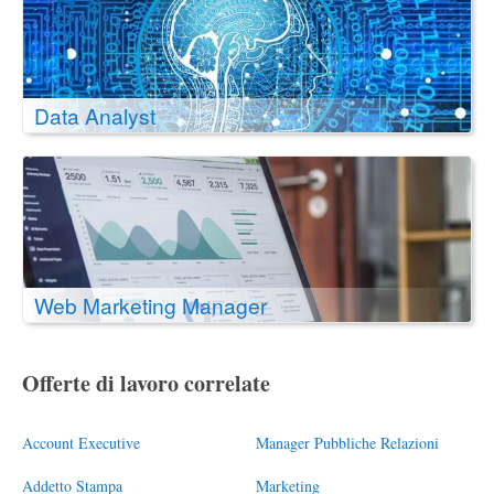
Data Analyst
Web Marketing Manager
Offerte di lavoro correlate
Account Executive
Manager Pubbliche Relazioni
Addetto Stampa
Marketing