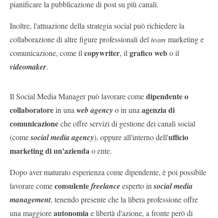
pianificare la pubblicazione di post su più canali.
Inoltre, l'attuazione della strategia social può richiedere la
collaborazione di altre figure professionali del
team
marketing e
copywriter
grafico web
comunicazione, come il
, il
o il
videomaker
.
dipendente o
Il Social Media Manager può lavorare come
collaboratore
agenzia di
in una
web agency
o in una
comunicazione
che offre servizi di gestione dei canali social
ufficio
(come
social media agency
), oppure all'interno dell'
marketing di un'azienda
o ente.
Dopo aver maturato esperienza come dipendente, è poi possibile
consulente
lavorare come
freelance
esperto in
social media
management
, tenendo presente che la libera professione offre
autonomia
una maggiore
e libertà d'azione, a fronte però di