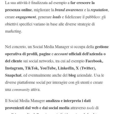
far crescere la
La sua attività è finalizzata ad esempio a
presenza online
, migliorare la
brand awareness
e la
reputation
,
creare
engagement
, generare
leads
e fidelizzare il pubblico: gli
obiettivi specifici variano in base alle diverse strategie di
marketing.
gestione
Nel concreto, un Social Media Manager si occupa della
operativa di profili, pagine
ufficiali dell'azienda o
e
account
del cliente
Facebook,
sui social networks, tra cui ad esempio
Instagram, TikTok, YouTube, LinkedIn, X (Twitter),
Snapchat
blog
, ed eventualmente anche del
aziendale. Usa le
diverse piattaforme social per interagire con gli utenti e creare
una
community
attiva.
analizza e interpreta i dati
Il Social Media Manager
provenienti dal web e dai social media
attraverso
tools
di