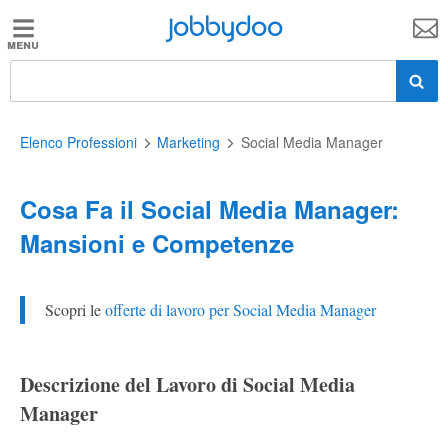
Jobbydoo
Jobbydoo
Offerte
di
lavoro
Elenco Professioni
Marketing
Social Media Manager
Cosa Fa il Social Media Manager:
Stipendi
Mansioni e Competenze
Elenco
professioni
Scopri le
offerte di lavoro per Social Media Manager
Blog
Descrizione del Lavoro di Social Media
Manager