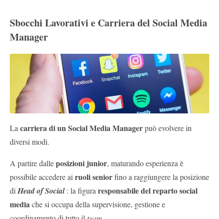
Sbocchi Lavorativi e Carriera del Social Media
Manager
carriera di un Social Media Manager
La
può evolvere in
diversi modi.
posizioni junior
A partire dalle
, maturando esperienza è
ruoli senior
possibile accedere ai
fino a raggiungere la posizione
responsabile del reparto social
di
Head of Social
: la figura
media
che si occupa della supervisione, gestione e
coordinamento di tutto il
team
.