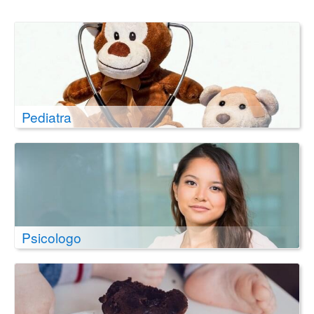
Pediatra
Psicologo