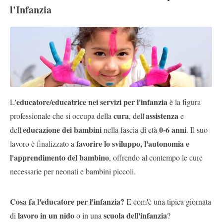
l'Infanzia
Pubblica
Offerte
Area
Aziende
educatore/educatrice nei servizi per l'infanzia
L'
è la figura
cura
assistenza
professionale che si occupa della
, dell'
e
educazione dei bambini
0-6 anni
dell'
nella fascia di età
. Il suo
favorire lo sviluppo, l'autonomia e
lavoro è finalizzato a
l'apprendimento del bambino
, offrendo al contempo le cure
necessarie per neonati e bambini piccoli.
Cosa fa l'educatore per l'infanzia?
E com'è una tipica giornata
lavoro in un nido
scuola dell'infanzia
di
o in una
?