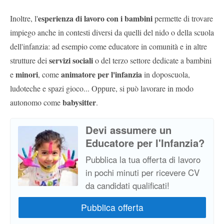
esperienza di lavoro con i bambini
Inoltre, l'
permette di trovare
impiego anche in contesti diversi da quelli del nido o della scuola
dell'infanzia: ad esempio come educatore in comunità e in altre
servizi sociali
strutture dei
o del terzo settore dedicate a bambini
minori
animatore per l'infanzia
e
, come
in doposcuola,
ludoteche e spazi gioco... Oppure, si può lavorare in modo
babysitter
autonomo come
.
Devi assumere un
Educatore per l'Infanzia?
Pubblica la tua offerta di lavoro
in pochi minuti per ricevere CV
da candidati qualificati!