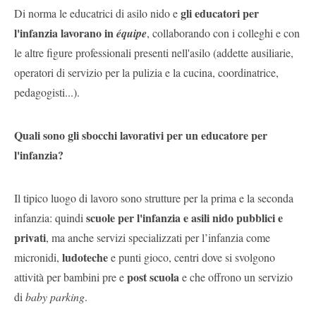
gli educatori per
Di norma le educatrici di asilo nido e
l'infanzia lavorano in
équipe
, collaborando con i colleghi e con
le altre figure professionali presenti nell'asilo (addette ausiliarie,
operatori di servizio per la pulizia e la cucina, coordinatrice,
pedagogisti...).
Quali sono gli sbocchi lavorativi per un educatore per
l'infanzia?
Il tipico luogo di lavoro sono strutture per la prima e la seconda
scuole per l'infanzia e asili nido pubblici e
infanzia: quindi
privati
, ma anche servizi specializzati per l’infanzia come
ludoteche
micronidi,
e punti gioco, centri dove si svolgono
post scuola
attività per bambini pre e
e che offrono un servizio
di
baby parking
.