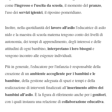
l'ingresso e l'uscita da scuola
pranzo
come
, il momento del
,
servizi igienici
l'uso dei
, il riposino pomeridiano.
lavoro all'asilo
Inoltre, nella quotidianità del
l'educatrice di asilo
nido e la maestra di scuola materna tengono conto dei livelli di
autonomia, dei tempi di apprendimento, degli interessi e delle
interpretano i loro bisogni
attitudini di ogni bambino,
e
vengono incontro alle esigenze individuali.
Più in generale, l'educatore per l'infanzia è responsabile della
ambiente accogliente per i bambini e le
creazione di un
bambine
, della gestione adeguata di spazi e tempi e della
inserimento attivo dei
realizzazione di interventi finalizzati all’
bambini all’asilo
genitori
. È la figura di riferimento anche per i
,
collaborazione educativa
con i quali instaura una relazione di
.