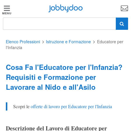
Jobbydoo
Jobbydoo
Offerte
di
lavoro
Elenco Professioni
Istruzione e Formazione
Educatore per
l'Infanzia
Stipendi
Cosa Fa l'Educatore per l'Infanzia?
Requisiti e Formazione per
Elenco
Lavorare al Nido e all'Asilo
professioni
Scopri le
offerte di lavoro per Educatore per l'Infanzia
Blog
Descrizione del Lavoro di Educatore per