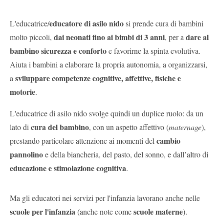
educatore di asilo nido
L'educatrice/
si prende cura di bambini
dai neonati fino ai bimbi di 3 anni
dare al
molto piccoli,
, per a
bambino sicurezza e conforto
e favorirne la spinta evolutiva.
Aiuta i bambini a elaborare la propria autonomia, a organizzarsi,
sviluppare competenze cognitive, affettive, fisiche e
a
motorie
.
L'educatrice di asilo nido svolge quindi un duplice ruolo: da un
cura del bambino
lato di
, con un aspetto affettivo (
maternage
),
cambio
prestando particolare attenzione ai momenti del
pannolino
e della biancheria, del pasto, del sonno, e dall’altro di
educazione e stimolazione cognitiva
.
Ma gli educatori nei servizi per l'infanzia lavorano anche nelle
scuole per l'infanzia
scuole materne
(anche note come
).