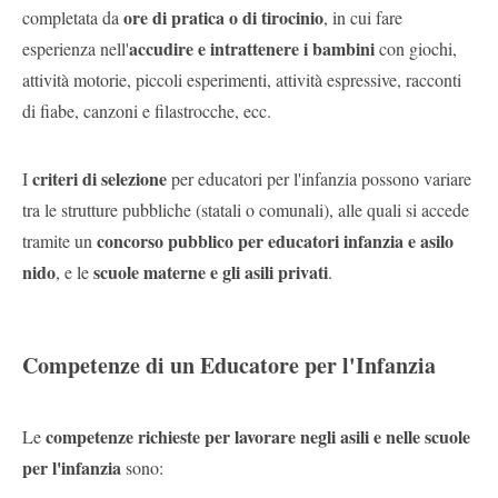
ore di pratica o di tirocinio
completata da
, in cui fare
accudire e intrattenere i bambini
esperienza nell'
con giochi,
attività motorie, piccoli esperimenti, attività espressive, racconti
di fiabe, canzoni e filastrocche, ecc.
criteri di selezione
I
per educatori per l'infanzia possono variare
tra le strutture pubbliche (statali o comunali), alle quali si accede
concorso pubblico per educatori infanzia e asilo
tramite un
nido
scuole materne e gli asili privati
, e le
.
Competenze di un Educatore per l'Infanzia
competenze richieste per lavorare negli asili e nelle scuole
Le
per l'infanzia
sono: