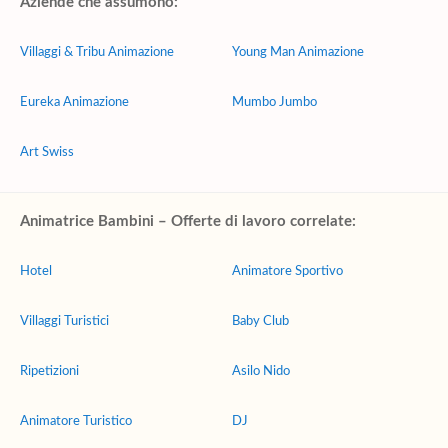
Aziende che assumono:
Villaggi & Tribu Animazione
Young Man Animazione
Eureka Animazione
Mumbo Jumbo
Art Swiss
Animatrice Bambini – Offerte di lavoro correlate:
Hotel
Animatore Sportivo
Villaggi Turistici
Baby Club
Ripetizioni
Asilo Nido
Animatore Turistico
DJ