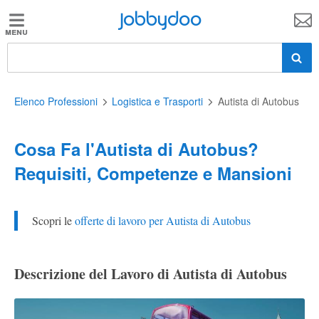
Jobbydoo
Jobbydoo
Offerte
di
lavoro
Elenco Professioni
Logistica e Trasporti
Autista di Autobus
Cosa Fa l'Autista di Autobus?
Stipendi
Requisiti, Competenze e Mansioni
Elenco
professioni
Scopri le
offerte di lavoro per Autista di Autobus
Blog
Descrizione del Lavoro di Autista di Autobus