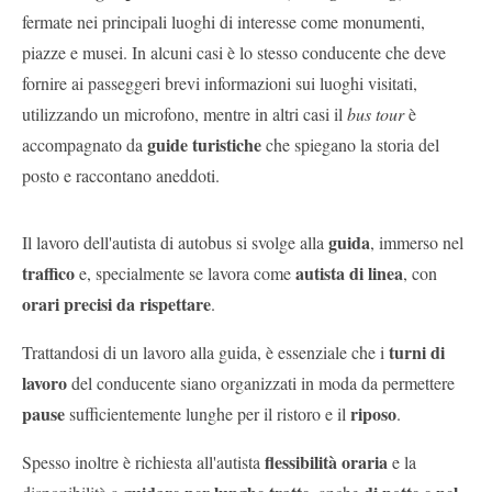
fermate nei principali luoghi di interesse come monumenti,
piazze e musei. In alcuni casi è lo stesso conducente che deve
fornire ai passeggeri brevi informazioni sui luoghi visitati,
utilizzando un microfono, mentre in altri casi il
bus tour
è
guide turistiche
accompagnato da
che spiegano la storia del
posto e raccontano aneddoti.
guida
Il lavoro dell'autista di autobus si svolge alla
, immerso nel
traffico
autista di linea
e, specialmente se lavora come
, con
orari precisi da rispettare
.
turni di
Trattandosi di un lavoro alla guida, è essenziale che i
lavoro
del conducente siano organizzati in moda da permettere
pause
riposo
sufficientemente lunghe per il ristoro e il
.
flessibilità oraria
Spesso inoltre è richiesta all'autista
e la