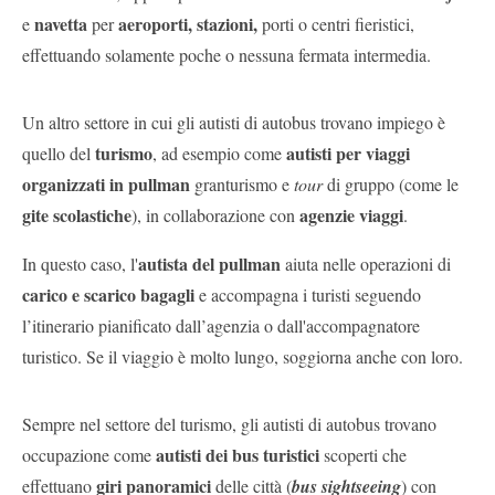
navetta
aeroporti, stazioni,
e
per
porti o centri fieristici,
effettuando solamente poche o nessuna fermata intermedia.
Un altro settore in cui gli autisti di autobus trovano impiego è
turismo
autisti per viaggi
quello del
, ad esempio come
organizzati in pullman
granturismo e
tour
di gruppo (come le
gite scolastiche
agenzie viaggi
), in collaborazione con
.
autista del pullman
In questo caso, l'
aiuta nelle operazioni di
carico e scarico bagagli
e accompagna i turisti seguendo
l’itinerario pianificato dall’agenzia o dall'accompagnatore
turistico. Se il viaggio è molto lungo, soggiorna anche con loro.
Sempre nel settore del turismo, gli autisti di autobus trovano
autisti dei bus turistici
occupazione come
scoperti che
giri panoramici
effettuano
delle città (
bus sightseeing
) con