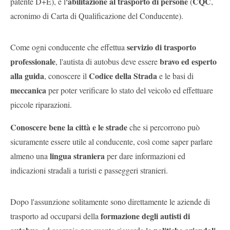
'abilitazione al trasporto di persone
CQC
patente D+E), e l
(
,
acronimo di Carta di Qualificazione del Conducente).
servizio di trasporto
Come ogni conducente che effettua
professionale
bravo ed esperto
, l'autista di autobus deve essere
alla guida
Codice della Strada
, conoscere il
e le basi di
meccanica
per poter verificare lo stato del veicolo ed effettuare
piccole riparazioni.
Conoscere bene la città e le strade
che si percorrono può
sicuramente essere utile al conducente, così come saper parlare
lingua straniera
almeno una
per dare informazioni ed
indicazioni stradali a turisti e passeggeri stranieri.
Dopo l'assunzione solitamente sono direttamente le aziende di
formazione degli autisti di
trasporto ad occuparsi della