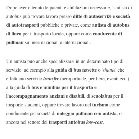
Dopo aver ottenuto le patenti e abilitazioni necessarie, l'autista di
ditte di autoservizi e società
autobus può trovare lavoro presso
di autotrasporti
autista di autobus
pubbliche o private, come
di linea
conducente di
per il trasporto locale, oppure come
pullman
su linee nazionali e internazionali.
Un autista può anche specializzarsi in un determinato tipo di
guida di bus navette
servizio: ad esempio alla
o '
shuttle
' che
effettuano servizio
transfer
(aeroportuale, per fiere, eventi ecc.),
bus e minibus per il trasporto e
alla guida di
l'accompagnamento anziani e disabili
scuolabus
, di
per il
turismo
trasporto studenti, oppure trovare lavoro nel
come
noleggio pullman con autista
conducente per società di
, o
trasporti autobus
ancora nel settore dei
low-cost
.