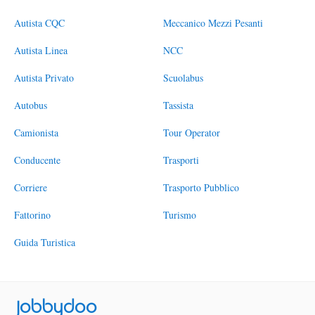
Autista CQC
Meccanico Mezzi Pesanti
Autista Linea
NCC
Autista Privato
Scuolabus
Autobus
Tassista
Camionista
Tour Operator
Conducente
Trasporti
Corriere
Trasporto Pubblico
Fattorino
Turismo
Guida Turistica
Jobbydoo