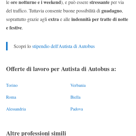
ore notturne e i weekend
stressante
le
), e può essere
per via
guadagno
del traffico. Tuttavia consente buone possibilità di
,
extra
indennità per tratte di notte
soprattutto grazie agli
e alle
e festive
.
Scopri lo
stipendio dell'Autista di Autobus
Offerte di lavoro per Autista di Autobus a:
Torino
Verbania
Roma
Biella
Alessandria
Padova
Altre professioni simili