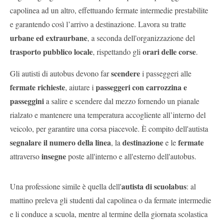
capolinea ad un altro, effettuando fermate intermedie prestabilite
e garantendo così l’arrivo a destinazione. Lavora su tratte
urbane ed extraurbane
, a seconda dell'organizzazione del
trasporto pubblico locale
orari delle corse
, rispettando gli
.
scendere
Gli autisti di autobus devono far
i passeggeri alle
fermate richieste
passeggeri con carrozzina e
, aiutare i
passeggini
a salire e scendere dal mezzo fornendo un pianale
rialzato e mantenere una temperatura accogliente all’interno del
veicolo, per garantire una corsa piacevole. È compito dell'autista
segnalare il numero della linea
destinazione
fermate
, la
e le
insegne
attraverso
poste all'interno e all'esterno dell'autobus.
autista di scuolabus
Una professione simile è quella dell'
: al
mattino preleva gli studenti dal capolinea o da fermate intermedie
e li conduce a scuola, mentre al termine della giornata scolastica