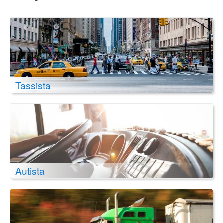
Tassista
Autista