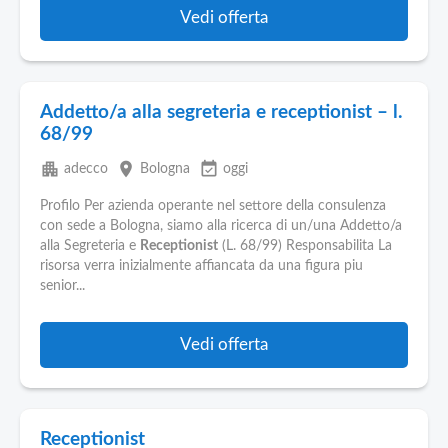
Vedi offerta
Addetto/a alla segreteria e receptionist – l.
68/99
apartment
place
event_available
adecco
Bologna
oggi
Profilo Per azienda operante nel settore della consulenza
con sede a Bologna, siamo alla ricerca di un/una Addetto/a
alla Segreteria e
Receptionist
(L. 68/99) Responsabilita La
risorsa verra inizialmente affiancata da una figura piu
senior...
Vedi offerta
Receptionist