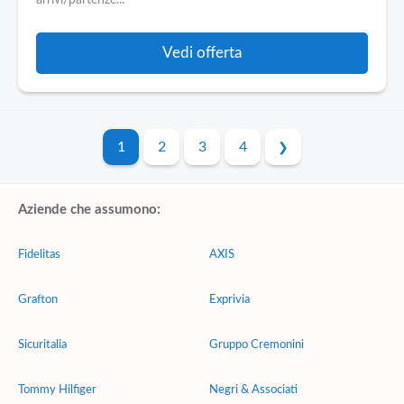
arrivi/partenze...
Vedi offerta
1
2
3
4
Aziende che assumono:
Fidelitas
AXIS
Grafton
Exprivia
Sicuritalia
Gruppo Cremonini
Tommy Hilfiger
Negri & Associati