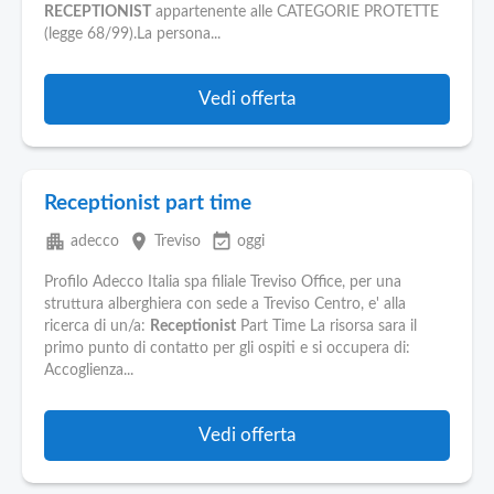
RECEPTIONIST
appartenente alle CATEGORIE PROTETTE
(legge 68/99).La persona...
Vedi offerta
Receptionist part time
apartment
place
event_available
adecco
Treviso
oggi
Profilo Adecco Italia spa filiale Treviso Office, per una
struttura alberghiera con sede a Treviso Centro, e' alla
ricerca di un/a:
Receptionist
Part Time La risorsa sara il
primo punto di contatto per gli ospiti e si occupera di:
Accoglienza...
Vedi offerta