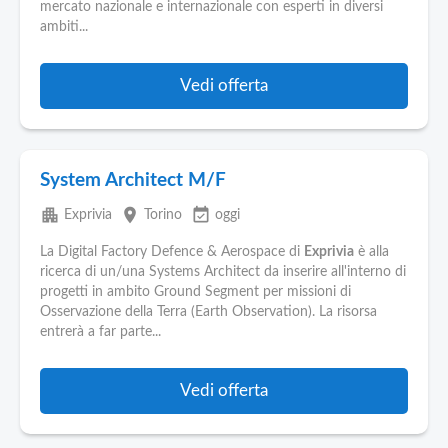
mercato nazionale e internazionale con esperti in diversi
ambiti...
Vedi offerta
System Architect M/F
apartment
place
event_available
Exprivia
Torino
oggi
La Digital Factory Defence & Aerospace di
Exprivia
è alla
ricerca di un/una Systems Architect da inserire all'interno di
progetti in ambito Ground Segment per missioni di
Osservazione della Terra (Earth Observation). La risorsa
entrerà a far parte...
Vedi offerta