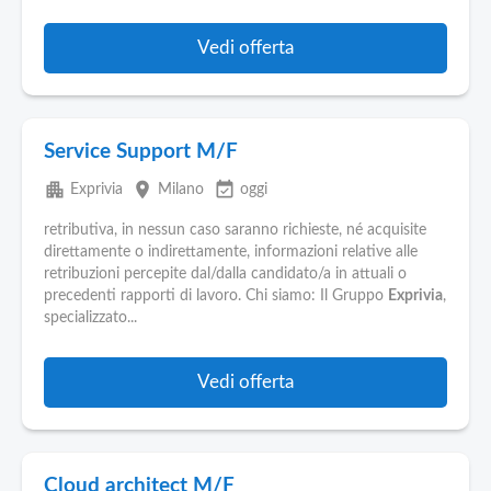
Vedi offerta
Service Support M/F
apartment
place
event_available
Exprivia
Milano
oggi
retributiva, in nessun caso saranno richieste, né acquisite
direttamente o indirettamente, informazioni relative alle
retribuzioni percepite dal/dalla candidato/a in attuali o
precedenti rapporti di lavoro. Chi siamo: Il Gruppo
Exprivia
,
specializzato...
Vedi offerta
Cloud architect M/F