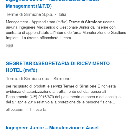
Management (M/F/D)
Terme di Sirmione S.p.a.
-
Italia
Management - Apprendistato (m/f/d)
Terme
di
Sirmione
ricerca
un/una Ingegnere Meccanico o Gestionale Junior da inserire con
contratto di apprendistato all'interno dell'area Manutenzione e Gestione
Impianti. La risorsa affiancherà il team...
oggi
SEGRETARIO/SEGRETARIA DI RICEVIMENTO
HOTEL (m/f/d)
Terme di Sirmione spa
-
Sirmione
per l'acquisto di prodotti e servizi
Terme
di
Sirmione
È richiesta
evidenza di autorizzazione al trattamento dei dati personali
Regolamento (UE) 2016/679 del parlamento europeo e del consiglio
del 27 aprile 2016 relativo alla protezione delle persone fisiche...
allibo.com
-
1 mese fa
Ingegnere Junior – Manutenzione e Asset