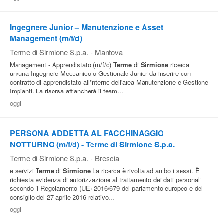
Ingegnere Junior – Manutenzione e Asset
Management (m/f/d)
Terme di Sirmione S.p.a.
-
Mantova
Management - Apprendistato (m/f/d)
Terme
di
Sirmione
ricerca
un/una Ingegnere Meccanico o Gestionale Junior da inserire con
contratto di apprendistato all'interno dell'area Manutenzione e Gestione
Impianti. La risorsa affiancherà il team...
oggi
PERSONA ADDETTA AL FACCHINAGGIO
NOTTURNO (m/f/d) - Terme di Sirmione S.p.a.
Terme di Sirmione S.p.a.
-
Brescia
e servizi
Terme
di
Sirmione
La ricerca è rivolta ad ambo i sessi. È
richiesta evidenza di autorizzazione al trattamento dei dati personali
secondo il Regolamento (UE) 2016/679 del parlamento europeo e del
consiglio del 27 aprile 2016 relativo...
oggi