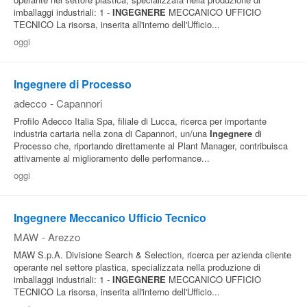
imballaggi industriali: 1 -
INGEGNERE
MECCANICO UFFICIO
TECNICO La risorsa, inserita all'interno dell'Ufficio...
oggi
Ingegnere di Processo
adecco
-
Capannori
Profilo Adecco Italia Spa, filiale di Lucca, ricerca per importante
industria cartaria nella zona di Capannori, un/una
Ingegnere
di
Processo che, riportando direttamente al Plant Manager, contribuisca
attivamente al miglioramento delle performance...
oggi
Ingegnere Meccanico Ufficio Tecnico
MAW
-
Arezzo
MAW S.p.A. Divisione Search & Selection, ricerca per azienda cliente
operante nel settore plastica, specializzata nella produzione di
imballaggi industriali: 1 -
INGEGNERE
MECCANICO UFFICIO
TECNICO La risorsa, inserita all'interno dell'Ufficio...