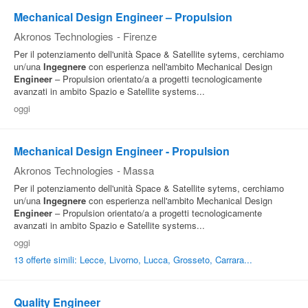
Mechanical Design Engineer – Propulsion
Akronos Technologies
-
Firenze
Per il potenziamento dell'unità Space & Satellite sytems, cerchiamo
un/una
Ingegnere
con esperienza nell'ambito Mechanical Design
Engineer
– Propulsion orientato/a a progetti tecnologicamente
avanzati in ambito Spazio e Satellite systems...
oggi
Mechanical Design Engineer - Propulsion
Akronos Technologies
-
Massa
Per il potenziamento dell'unità Space & Satellite sytems, cerchiamo
un/una
Ingegnere
con esperienza nell'ambito Mechanical Design
Engineer
– Propulsion orientato/a a progetti tecnologicamente
avanzati in ambito Spazio e Satellite systems...
oggi
13 offerte simili: Lecce, Livorno, Lucca, Grosseto, Carrara...
Quality Engineer