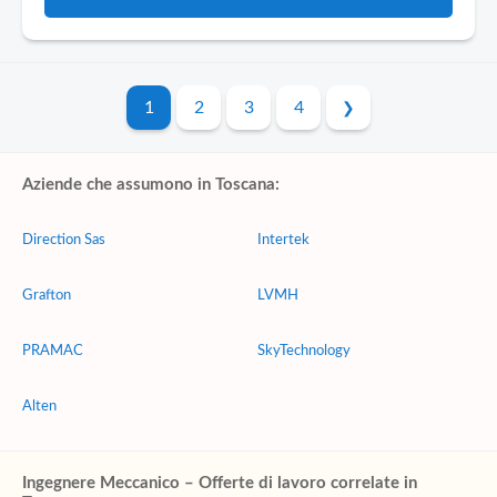
1
2
3
4
Aziende che assumono in Toscana:
Direction Sas
Intertek
Grafton
LVMH
PRAMAC
SkyTechnology
Alten
Ingegnere Meccanico – Offerte di lavoro correlate in