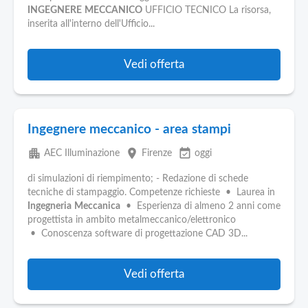
INGEGNERE
MECCANICO
UFFICIO TECNICO La risorsa,
inserita all'interno dell'Ufficio...
Vedi offerta
Ingegnere meccanico - area stampi
apartment
place
event_available
AEC Illuminazione
Firenze
oggi
di simulazioni di riempimento; - Redazione di schede
tecniche di stampaggio. Competenze richieste • Laurea in
Ingegneria
Meccanica
• Esperienza di almeno 2 anni come
progettista in ambito metalmeccanico/elettronico
• Conoscenza software di progettazione CAD 3D...
Vedi offerta