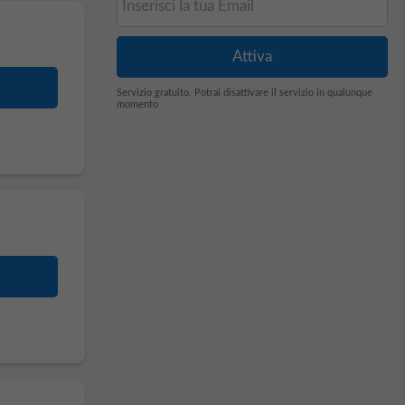
Servizio gratuito. Potrai disattivare il servizio in qualunque
momento