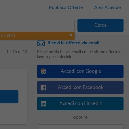
Pubblica Offerte
Area Aziende
risultati
Ricevi le offerte via email!
1 - 15 di 42
Ricevi notifiche via email con le ultime offerte di
lavoro per:
Intertek
Accedi con Google
Accedi con Facebook
Accedi con Linkedin
oppure