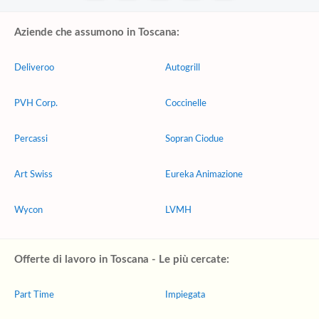
Aziende che assumono in Toscana:
Deliveroo
Autogrill
PVH Corp.
Coccinelle
Percassi
Sopran Ciodue
Art Swiss
Eureka Animazione
Wycon
LVMH
Offerte di lavoro in Toscana - Le più cercate:
Part Time
Impiegata