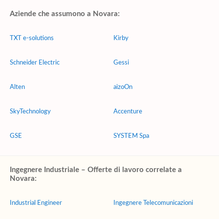
Aziende che assumono a Novara:
TXT e-solutions
Kirby
Schneider Electric
Gessi
Alten
aizoOn
SkyTechnology
Accenture
GSE
SYSTEM Spa
Ingegnere Industriale – Offerte di lavoro correlate a
Novara:
Industrial Engineer
Ingegnere Telecomunicazioni