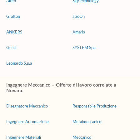
Alten
SkyTechnology
Grafton
aizoOn
ANKERS
Amaris
Gessi
SYSTEM Spa
Leonardo S.p.a
Ingegnere Meccanico – Offerte di lavoro correlate a
Novara:
Disegnatore Meccanico
Responsabile Produzione
Ingegnere Automazione
Metalmeccanico
Ingegnere Materiali
Meccanico