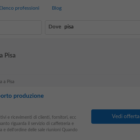
Elenco professioni
Blog
Dove
a Pisa
a a Pisa
porto produzione
Vedi offerta
ivi e ricevimenti di clienti, fornitori, ecc
to riguarda il servizio di caffetteria e
 e dell'ordine delle sale riunioni Quando