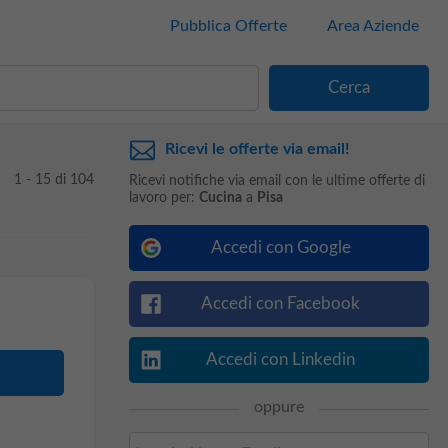
Pubblica Offerte
Area Aziende
Ricevi le offerte via email!
1 - 15 di 104
Ricevi notifiche via email con le ultime offerte di
lavoro per:
Cucina
a
Pisa
Accedi con Google
Accedi con Facebook
Accedi con Linkedin
oppure