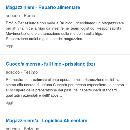
Magazziniere - Reparto alimentare
adecco
-
Perca
Profilo Per
azienda
con sede a Brunico , ricerchiamo un Magazziniere
per attivita in cella frigo da inserire nel team logistico. Responsabilita
Movimentazione e sistemazione della merce in cella frigo.
Preparazione ordini e gestione del magazzino...
oggi
Cuoco/a mensa - full time - prissiano (bz)
adecco
-
Tesimo
Per nostra nota
azienda
cliente operante nella ristorazione collettiva,
siamo alla ricerca di un/una Cuoco/a per mensa ospedaliera.La risorsa
si occupera della preparazione dei pasti nel rispetto degli standard
qualitativi aziendali e dell&apos...
oggi
Magazziniere/a - Logistica Alimentare
adecco
-
Bolzano