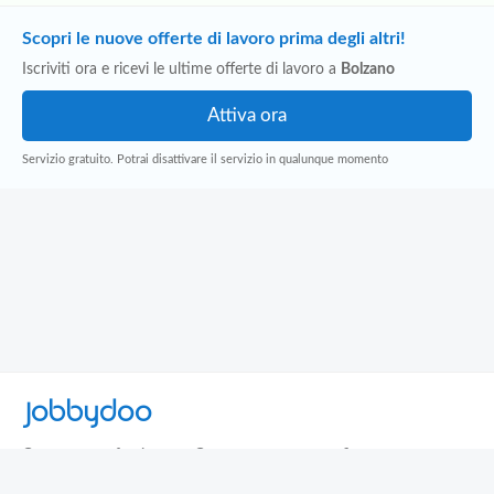
Scopri le nuove offerte di lavoro prima degli altri!
Iscriviti ora e ricevi le ultime offerte di lavoro a
Bolzano
Servizio gratuito. Potrai disattivare il servizio in qualunque momento
Jobbydoo
Cerca per professione
Cerca per area geografica