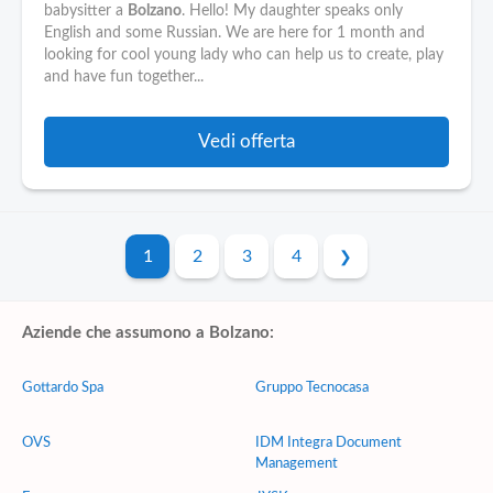
babysitter a
Bolzano
. Hello! My daughter speaks only
English and some Russian. We are here for 1 month and
looking for cool young lady who can help us to create, play
and have fun together...
Vedi offerta
1
2
3
4
Aziende che assumono a Bolzano:
Gottardo Spa
Gruppo Tecnocasa
OVS
IDM Integra Document
Management