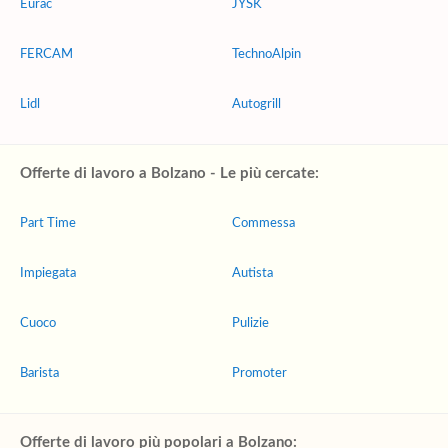
Eurac
JYSK
FERCAM
TechnoAlpin
Lidl
Autogrill
Offerte di lavoro a Bolzano - Le più cercate:
Part Time
Commessa
Impiegata
Autista
Cuoco
Pulizie
Barista
Promoter
Offerte di lavoro più popolari a Bolzano: