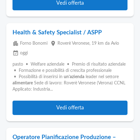
Vedi offerta
Health & Safety Specialist / ASPP
apartment
place
Forno Bonomi
Roverè Veronese
, 19 km da Avio
event_available
oggi
pasto • Welfare aziendale • Premio di risultato aziendale
• Formazione e possibilità di crescita professionale
• Possibilità di inserirsi in
un’azienda
leader nel settore
alimentare
Sede di lavoro: Roverè Veronese (Verona) CCNL
Applicato: Industria...
Vedi offerta
Operatore Pianificazione Produzione –