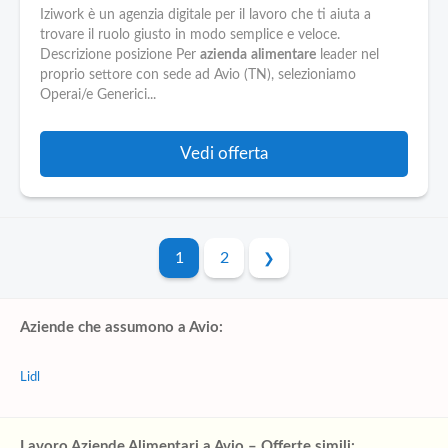
Iziwork è un agenzia digitale per il lavoro che ti aiuta a
trovare il ruolo giusto in modo semplice e veloce.
Descrizione posizione Per
azienda
alimentare
leader nel
proprio settore con sede ad Avio (TN), selezioniamo
Operai/e Generici...
Vedi offerta
1
2
Aziende che assumono a Avio:
Lidl
Lavoro Aziende Alimentari a Avio – Offerte simili: