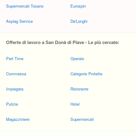
Supermercati Tosano
Eurospin
Aspiag Service
De'Longhi
Offerte di lavoro a San Donà di Piave - Le più cercate:
Part Time
Operaio
Commessa
Categorie Protette
Impiegata
Ristorante
Pulizie
Hotel
Magazziniere
Supermercati