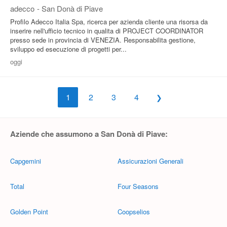
adecco
-
San Donà di Piave
Profilo Adecco Italia Spa, ricerca per azienda cliente una risorsa da
inserire nell'ufficio tecnico in qualita di PROJECT COORDINATOR
presso sede in provincia di VENEZIA. Responsabilita gestione,
sviluppo ed esecuzione di progetti per...
oggi
1
2
3
4
Aziende che assumono a San Donà di Piave:
Capgemini
Assicurazioni Generali
Total
Four Seasons
Golden Point
Coopselios