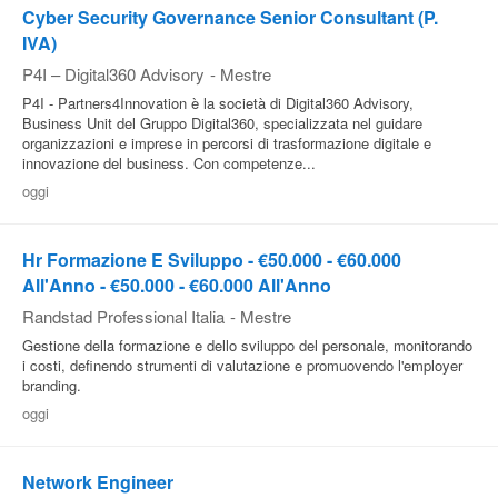
Cyber Security Governance Senior Consultant (P.
IVA)
P4I – Digital360 Advisory
-
Mestre
P4I - Partners4Innovation è la società di Digital360 Advisory,
Business Unit del Gruppo Digital360, specializzata nel guidare
organizzazioni e imprese in percorsi di trasformazione digitale e
innovazione del business. Con competenze...
oggi
Hr Formazione E Sviluppo - €50.000 - €60.000
All'Anno - €50.000 - €60.000 All'Anno
Randstad Professional Italia
-
Mestre
Gestione della formazione e dello sviluppo del personale, monitorando
i costi, definendo strumenti di valutazione e promuovendo l'employer
branding.
oggi
Network Engineer