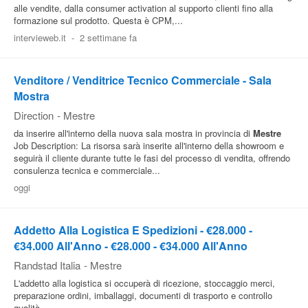
alle vendite, dalla consumer activation al supporto clienti fino alla
formazione sul prodotto. Questa è CPM,...
intervieweb.it
-
2 settimane fa
Venditore / Venditrice Tecnico Commerciale - Sala
Mostra
Direction
-
Mestre
da inserire all'interno della nuova sala mostra in provincia di
Mestre
Job Description: La risorsa sarà inserite all'interno della showroom e
seguirà il cliente durante tutte le fasi del processo di vendita, offrendo
consulenza tecnica e commerciale...
oggi
Addetto Alla Logistica E Spedizioni - €28.000 -
€34.000 All'Anno - €28.000 - €34.000 All'Anno
Randstad Italia
-
Mestre
L'addetto alla logistica si occuperà di ricezione, stoccaggio merci,
preparazione ordini, imballaggi, documenti di trasporto e controllo
qualità.