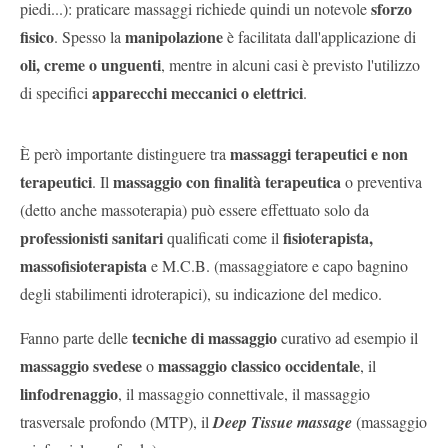
sforzo
piedi...): praticare massaggi richiede quindi un notevole
fisico
manipolazione
. Spesso la
è facilitata dall'applicazione di
oli, creme o unguenti
, mentre in alcuni casi è previsto l'utilizzo
apparecchi meccanici o elettrici
di specifici
.
massaggi terapeutici e non
È però importante distinguere tra
terapeutici
massaggio con finalità terapeutica
. Il
o preventiva
(detto anche massoterapia) può essere effettuato solo da
professionisti sanitari
fisioterapista,
qualificati come il
massofisioterapista
e M.C.B. (massaggiatore e capo bagnino
degli stabilimenti idroterapici), su indicazione del medico.
tecniche di massaggio
Fanno parte delle
curativo ad esempio il
massaggio svedese
massaggio classico occidentale
o
, il
linfodrenaggio
, il massaggio connettivale, il massaggio
trasversale profondo (MTP), il
Deep Tissue massage
(massaggio