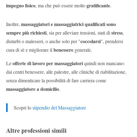
impegno fisico
gratificante
, ma che può essere molto
.
massaggiatori e massaggiatrici qualificati sono
Inoltre,
sempre più richiesti
stress
, sia per alleviare tensioni, stati di
,
coccolarsi
disturbi o malesseri, o anche solo per "
", prendersi
benessere
cura di sè e migliorare il
generale.
offerte di lavoro per massaggiatori
Le
quindi non mancano:
dai centri benessere, alle palestre, alle cliniche di riabilitazione,
senza dimenticare la possibilità di fare carriera come
massaggiatore a domicilio
.
Scopri lo
stipendio del Massaggiatore
Altre professioni simili