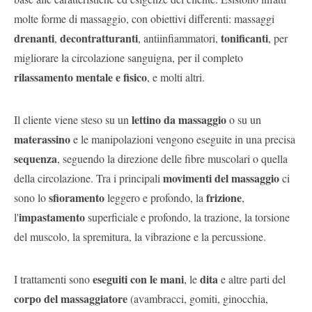
molte forme di massaggio, con obiettivi differenti: massaggi
drenanti
decontratturanti
tonificanti
,
, antiinfiammatori,
, per
migliorare la circolazione sanguigna, per il completo
rilassamento mentale e fisico
, e molti altri.
lettino da massaggio
Il cliente viene steso su un
o su un
materassino
e le manipolazioni vengono eseguite in una precisa
sequenza
, seguendo la direzione delle fibre muscolari o quella
movimenti del massaggio
della circolazione. Tra i principali
ci
sfioramento
frizione
sono lo
leggero e profondo, la
,
impastamento
l'
superficiale e profondo, la trazione, la torsione
del muscolo, la spremitura, la vibrazione e la percussione.
eseguiti con le mani
dita
I trattamenti sono
, le
e altre parti del
corpo del massaggiatore
(avambracci, gomiti, ginocchia,