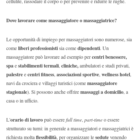
cellulite, rassodare il corpo o per prevenire e ridurre le rughe.
Dove lavorare come massaggiatore o massaggiatrice?
Le opportunità di impiego per massaggiatori sono numerose, sia
liberi professionisti
dipendenti
come
sia come
. Un
centri benessere,
massaggiatore può lavorare ad esempio per
spa
stabilimenti termali
cliniche,
e
,
ambulatori e studi privati,
palestre
centri fitness
associazioni sportive
wellness hotel
e
,
,
,
massaggiatore
navi da crociera e villaggi turistici (come
stagionale
massaggi a domicilio
). Si possono anche offrire
, a
casa o in ufficio.
orario di lavoro
L'
può essere
full time
,
part-time
o essere
strutturato su turni: in generale a massaggiatori e massaggiatrici è
flessibilità
sedute
richiesta molta
, per organizzare le
venendo