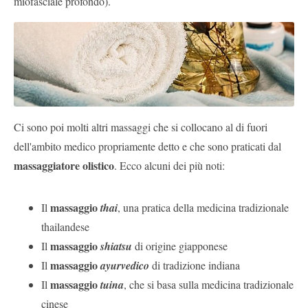
miofasciale profondo).
Ci sono poi molti altri massaggi che si collocano al di fuori
dell'ambito medico propriamente detto e che sono praticati dal
massaggiatore olistico
. Ecco alcuni dei più noti:
massaggio
Il
thai
, una pratica della medicina tradizionale
thailandese
massaggio
Il
shiatsu
di origine giapponese
massaggio
Il
ayurvedico
di tradizione indiana
massaggio
Il
tuina
, che si basa sulla medicina tradizionale
cinese