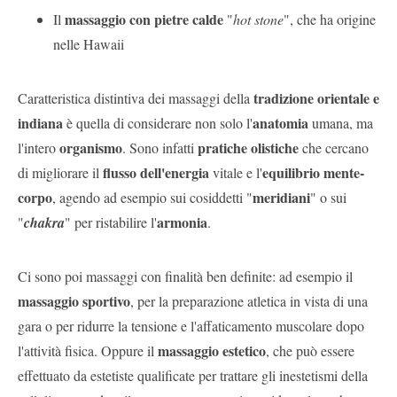
massaggio con pietre calde
Il
"
hot stone
", che ha origine
nelle Hawaii
tradizione orientale e
Caratteristica distintiva dei massaggi della
indiana
anatomia
è quella di considerare non solo l'
umana, ma
organismo
pratiche olistiche
l'intero
. Sono infatti
che cercano
flusso dell'energia
equilibrio mente-
di migliorare il
vitale e l'
corpo
meridiani
, agendo ad esempio sui cosiddetti "
" o sui
armonia
"
chakra
" per ristabilire l'
.
Ci sono poi massaggi con finalità ben definite: ad esempio il
massaggio sportivo
, per la preparazione atletica in vista di una
gara o per ridurre la tensione e l'affaticamento muscolare dopo
massaggio estetico
l'attività fisica. Oppure il
, che può essere
effettuato da estetiste qualificate per trattare gli inestetismi della