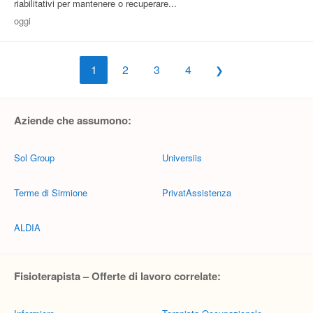
riabilitativi per mantenere o recuperare...
oggi
1
2
3
4
Aziende che assumono:
Sol Group
Universiis
Terme di Sirmione
PrivatAssistenza
ALDIA
Fisioterapista – Offerte di lavoro correlate: