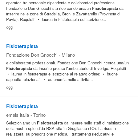
operatori tra personale dipendente e collaboratori professionali.
Fondazione Don Gnocchi sta ricercando una/un
Fisioterapista
da
inserire nelle zone di Stradella, Broni e Zavattarello (Provincia di
Pavia). Requisiti • laurea in Fisioterapia ed iscrizione...
oggi
Fisioterapista
Fondazione Don Gnocchi
-
Milano
e collaboratori professionali. Fondazione Don Gnocchi ricerca una/un
Fisioterapista
da inserire presso l'ambulatorio di Inverigo. Requisiti
• laurea in fisioterapia e iscrizione al relativo ordine; • buone
capacità relazionali; • autonomia nelle attività...
oggi
Fisioterapista
emeis Italia
-
Torino
Selezioniamo un
Fisioterapista
da inserire nello staff di riabilitazione
della nostra splendida RSA sita in Grugliasco (TO). La risorsa
realizzerà, su prescrizione medica, i trattamenti rieducativi e