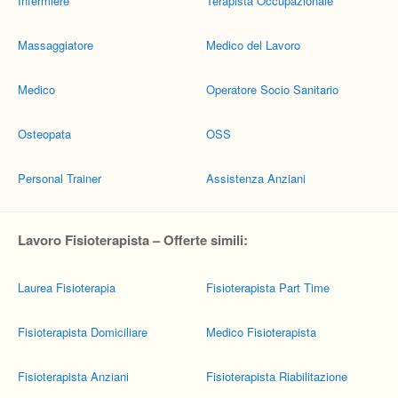
Infermiere
Terapista Occupazionale
Massaggiatore
Medico del Lavoro
Medico
Operatore Socio Sanitario
Osteopata
OSS
Personal Trainer
Assistenza Anziani
Lavoro Fisioterapista – Offerte simili:
Laurea Fisioterapia
Fisioterapista Part Time
Fisioterapista Domiciliare
Medico Fisioterapista
Fisioterapista Anziani
Fisioterapista Riabilitazione