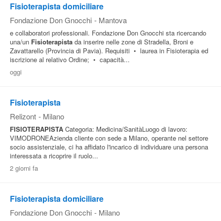
Fisioterapista domiciliare
Fondazione Don Gnocchi
-
Mantova
e collaboratori professionali. Fondazione Don Gnocchi sta ricercando
una/un
Fisioterapista
da inserire nelle zone di Stradella, Broni e
Zavattarello (Provincia di Pavia). Requisiti • laurea in Fisioterapia ed
iscrizione al relativo Ordine; • capacità...
oggi
Fisioterapista
Relizont
-
Milano
FISIOTERAPISTA
Categoria: Medicina/SanitàLuogo di lavoro:
VIMODRONEAzienda cliente con sede a Milano, operante nel settore
socio assistenziale, ci ha affidato l'incarico di individuare una persona
interessata a ricoprire il ruolo...
2 giorni fa
Fisioterapista domiciliare
Fondazione Don Gnocchi
-
Milano