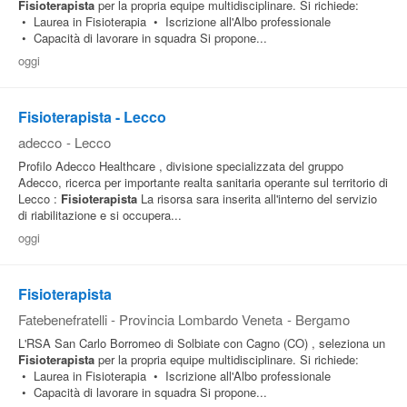
Fisioterapista
per la propria equipe multidisciplinare. Si richiede:
• Laurea in Fisioterapia • Iscrizione all'Albo professionale
• Capacità di lavorare in squadra Si propone...
oggi
Fisioterapista - Lecco
adecco
-
Lecco
Profilo Adecco Healthcare , divisione specializzata del gruppo
Adecco, ricerca per importante realta sanitaria operante sul territorio di
Lecco :
Fisioterapista
La risorsa sara inserita all'interno del servizio
di riabilitazione e si occupera...
oggi
Fisioterapista
Fatebenefratelli - Provincia Lombardo Veneta
-
Bergamo
L'RSA San Carlo Borromeo di Solbiate con Cagno (CO) , seleziona un
Fisioterapista
per la propria equipe multidisciplinare. Si richiede:
• Laurea in Fisioterapia • Iscrizione all'Albo professionale
• Capacità di lavorare in squadra Si propone...