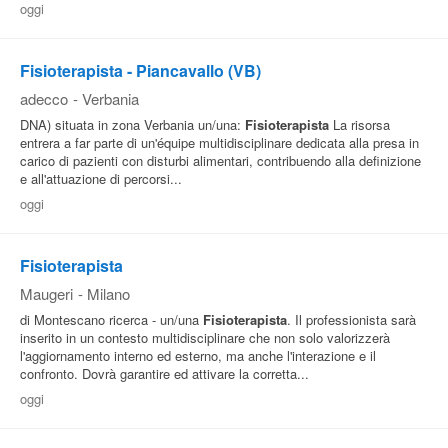
oggi
Fisioterapista - Piancavallo (VB)
adecco
-
Verbania
DNA) situata in zona Verbania un/una:
Fisioterapista
La risorsa
entrera a far parte di un'équipe multidisciplinare dedicata alla presa in
carico di pazienti con disturbi alimentari, contribuendo alla definizione
e all'attuazione di percorsi...
oggi
Fisioterapista
Maugeri
-
Milano
di Montescano ricerca - un/una
Fisioterapista
. Il professionista sarà
inserito in un contesto multidisciplinare che non solo valorizzerà
l'aggiornamento interno ed esterno, ma anche l'interazione e il
confronto. Dovrà garantire ed attivare la corretta...
oggi