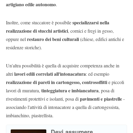
artigiano edile autonomo
.
specializzarsi nella
Inoltre, come stuccatore è possibile
realizzazione di stucchi artistici
, cornici e fregi in gesso,
restauro dei beni culturali
oppure nel
(chiese, edifici antichi e
residenze storiche).
Un'altra possibilità è quella di acquisire competenza anche in
lavori edili correlati all'intonacatura
altri
: ed esempio
realizzazione di pareti in cartongesso, controsoffitti
e piccoli
tinteggiatura e imbiancatura
lavori di muratura,
, posa di
pavimenti e piastrelle
rivestimenti protettivi e isolanti, posa di
-
associando l'attività di intonacatore a quella di cartongessista,
imbianchino, piastrellista.
Devi assumere