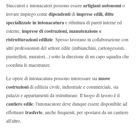
artigiani autonomi
Stuccatori e intonacatori possono essere
o
dipendenti
imprese edili, ditte
trovare impiego come
di
specializzate in intonacatura
e rifinitura di pareti interne ed
imprese di costruzioni, manutenzione e
esterne,
ristrutturazioni edilizie
. Spesso lavorano in collaborazione con
altri professionisti del settore edile (imbianchini, cartongessisti,
piastrellisti, muratori...) sotto la direzione di un capo squadra che
coordina le maestranze.
nuove
Le opere di intonacatura possono interessare sia
costruzioni
di edilizia civile, industriale e commerciale, sia
palazzi e appartamenti da ristrutturare. Il luogo di lavoro è il
cantiere edile
: l'intonacatore deve dunque essere disponibile ad
trasferte
effettuare
, anche frequenti, per spostarsi da un cantiere
all'altro.