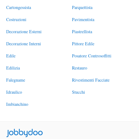
Cartongessista
Parquettista
Costruzioni
Pavimentista
Decorazione Esterni
Piastrellista
Decorazione Interni
Pittore Edile
Edile
Posatore Controsoffitti
Edilizia
Restauro
Falegname
Rivestimenti Facciate
Idraulico
Stucchi
Imbianchino
Jobbydoo