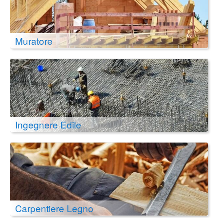
Muratore
Ingegnere Edile
Carpentiere Legno