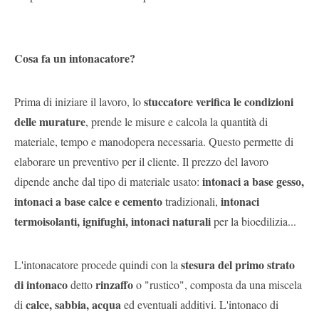
Cosa fa un intonacatore?
stuccatore verifica le condizioni
Prima di iniziare il lavoro, lo
delle murature
, prende le misure e calcola la quantità di
materiale, tempo e manodopera necessaria. Questo permette di
elaborare un preventivo per il cliente. Il prezzo del lavoro
intonaci a base gesso,
dipende anche dal tipo di materiale usato:
intonaci a base calce e cemento
intonaci
tradizionali,
termoisolanti, ignifughi, intonaci naturali
per la bioedilizia...
stesura del primo strato
L'intonacatore procede quindi con la
di intonaco
rinzaffo
detto
o "rustico", composta da una miscela
calce, sabbia, acqua
di
ed eventuali additivi. L'intonaco di