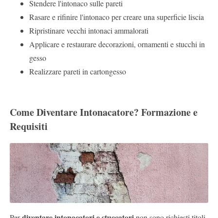
Stendere l'intonaco sulle pareti
Rasare e rifinire l'intonaco per creare una superficie liscia
Ripristinare vecchi intonaci ammalorati
Applicare e restaurare decorazioni, ornamenti e stucchi in
gesso
Realizzare pareti in cartongesso
Come Diventare Intonacatore? Formazione e
Requisiti
diventare intonacatori e stuccatori
Per
non sono richiesti titoli