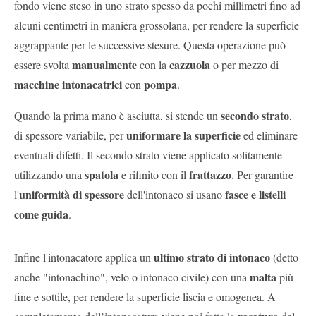
fondo viene steso in uno strato spesso da pochi millimetri fino ad
alcuni centimetri in maniera grossolana, per rendere la superficie
aggrappante per le successive stesure. Questa operazione può
manualmente
cazzuola
essere svolta
con la
o per mezzo di
macchine intonacatrici
pompa
con
.
secondo strato
Quando la prima mano è asciutta, si stende un
,
uniformare la superficie
di spessore variabile, per
ed eliminare
eventuali difetti. Il secondo strato viene applicato solitamente
spatola
frattazzo
utilizzando una
e rifinito con il
. Per garantire
uniformità di spessore
fasce e listelli
l'
dell'intonaco si usano
come guida
.
ultimo strato di intonaco
Infine l'intonacatore applica un
(detto
malta
anche "intonachino", velo o intonaco civile) con una
più
fine e sottile, per rendere la superficie liscia e omogenea. A