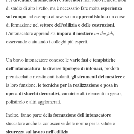
esperienza
di studio di alto livello, ma è necessario fare molta
sul campo
apprendistato
, ad esempio attraverso un
o un corso
settore dell'edilizia e delle costruzioni
di formazione nel
.
impara il mestiere
L'intonacatore apprendista
on the job
,
osservando e aiutando i colleghi più esperti.
varie fasi e tempistiche
Un bravo intonacatore conosce le
dell'intonacatura
diverse tipologie di intonaci
, le
, prodotti
gli strumenti del mestiere
premiscelati e rivestimenti isolanti,
e
le tecniche per la realizzazione e posa in
la loro funzione,
opera di stucchi decorativi, cornici
e altri elementi in gesso,
polistirolo e altri agglomerati.
formazione dell'intonacatore
Inoltre, fanno parte della
stuccatore anche la conoscenze delle norme per la salute e
sicurezza sul lavoro nell'edilizia
.