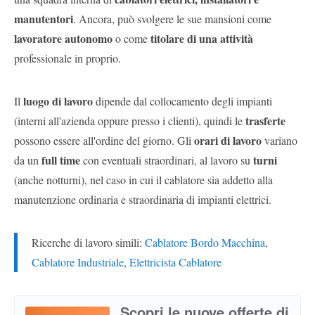
manutentori
. Ancora, può svolgere le sue mansioni come
lavoratore autonomo
titolare di una attività
o come
professionale in proprio.
luogo di lavoro
Il
dipende dal collocamento degli impianti
trasferte
(interni all'azienda oppure presso i clienti), quindi le
orari di lavoro
possono essere all'ordine del giorno. Gli
variano
full time
turni
da un
con eventuali straordinari, al lavoro su
(anche notturni), nel caso in cui il cablatore sia addetto alla
manutenzione ordinaria e straordinaria di impianti elettrici.
Ricerche di lavoro simili:
Cablatore Bordo Macchina
,
Cablatore Industriale
,
Elettricista Cablatore
Scopri le nuove offerte di