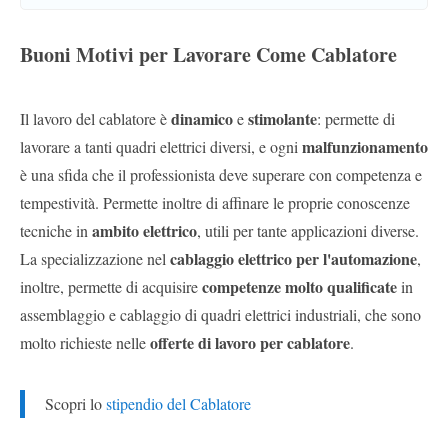
Buoni Motivi per Lavorare Come Cablatore
dinamico
stimolante
Il lavoro del cablatore è
e
: permette di
malfunzionamento
lavorare a tanti quadri elettrici diversi, e ogni
è una sfida che il professionista deve superare con competenza e
tempestività. Permette inoltre di affinare le proprie conoscenze
ambito elettrico
tecniche in
, utili per tante applicazioni diverse.
cablaggio elettrico per l'automazione
La specializzazione nel
,
competenze molto qualificate
inoltre, permette di acquisire
in
assemblaggio e cablaggio di quadri elettrici industriali, che sono
offerte di lavoro per cablatore
molto richieste nelle
.
Scopri lo
stipendio del Cablatore