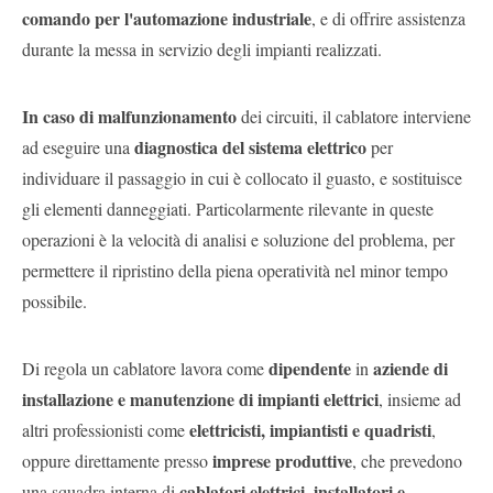
comando per l'automazione industriale
, e di offrire assistenza
durante la messa in servizio degli impianti realizzati.
In caso di malfunzionamento
dei circuiti, il cablatore interviene
diagnostica del sistema elettrico
ad eseguire una
per
individuare il passaggio in cui è collocato il guasto, e sostituisce
gli elementi danneggiati. Particolarmente rilevante in queste
operazioni è la velocità di analisi e soluzione del problema, per
permettere il ripristino della piena operatività nel minor tempo
possibile.
dipendente
aziende di
Di regola un cablatore lavora come
in
installazione e manutenzione di impianti elettrici
, insieme ad
elettricisti, impiantisti e quadristi
altri professionisti come
,
imprese produttive
oppure direttamente presso
, che prevedono
cablatori elettrici, installatori e
una squadra interna di