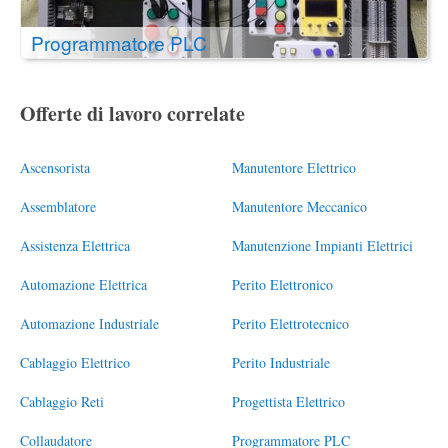
Programmatore PLC
Offerte di lavoro correlate
Ascensorista
Manutentore Elettrico
Assemblatore
Manutentore Meccanico
Assistenza Elettrica
Manutenzione Impianti Elettrici
Automazione Elettrica
Perito Elettronico
Automazione Industriale
Perito Elettrotecnico
Cablaggio Elettrico
Perito Industriale
Cablaggio Reti
Progettista Elettrico
Collaudatore
Programmatore PLC