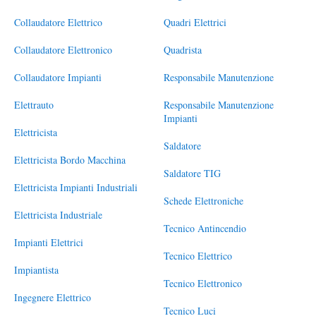
Collaudatore Elettrico
Quadri Elettrici
Collaudatore Elettronico
Quadrista
Collaudatore Impianti
Responsabile Manutenzione
Elettrauto
Responsabile Manutenzione
Impianti
Elettricista
Saldatore
Elettricista Bordo Macchina
Saldatore TIG
Elettricista Impianti Industriali
Schede Elettroniche
Elettricista Industriale
Tecnico Antincendio
Impianti Elettrici
Tecnico Elettrico
Impiantista
Tecnico Elettronico
Ingegnere Elettrico
Tecnico Luci