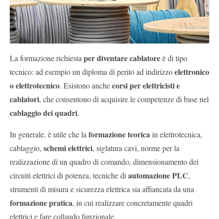
per diventare cablatore
La formazione richiesta
è di tipo
elettronico
tecnico: ad esempio un diploma di perito ad indirizzo
o elettrotecnico
corsi per elettricisti e
. Esistono anche
cablatori
, che consentono di acquisire le competenze di base nel
cablaggio dei quadri
.
formazione teorica
In generale, è utile che la
in elettrotecnica,
schemi elettrici
cablaggio,
, siglatura cavi, norme per la
realizzazione di un quadro di comando, dimensionamento dei
automazione PLC
circuiti elettrici di potenza, tecniche di
,
strumenti di misura e sicurezza elettrica sia affiancata da una
formazione pratica
, in cui realizzare concretamente quadri
elettrici e fare collaudo funzionale.