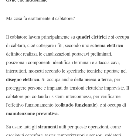
Ma cosa fa esattamente il cablatore?
quadri elettrici
Il cablatore lavora principalmente su
e si occupa
schema elettrico
di cablarli, cioè collegare i fili, secondo uno
definito: realizza le canalizzazioni portacavi preliminari,
posiziona i componenti, identifica i terminali e allaccia cavi,
interruttori, morsetti secondo le specifiche tecniche riportate nel
disegno elettrico
messa a terra
. Si occupa anche della
, per
proteggere persone e impianti da tensioni elettriche impreviste. Il
cablatore poi collauda i sistemi interconnessi, per verificarne
collaudo funzionale
l'effettivo funzionamento (
), e si occupa di
manutenzione preventiva
.
strumenti
Sa usare tutti gli
utili per queste operazioni, come
cacciaviti cercafase, tester, temporizzatori e sensori, saldatori,