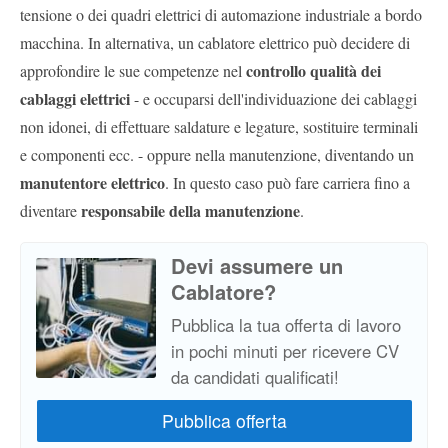
tensione o dei quadri elettrici di automazione industriale a bordo
macchina. In alternativa, un cablatore elettrico può decidere di
controllo qualità dei
approfondire le sue competenze nel
cablaggi elettrici
- e occuparsi dell'individuazione dei cablaggi
non idonei, di effettuare saldature e legature, sostituire terminali
e componenti ecc. - oppure nella manutenzione, diventando un
manutentore elettrico
. In questo caso può fare carriera fino a
responsabile della manutenzione
diventare
.
Devi assumere un
Cablatore?
Pubblica la tua offerta di lavoro
in pochi minuti per ricevere CV
da candidati qualificati!