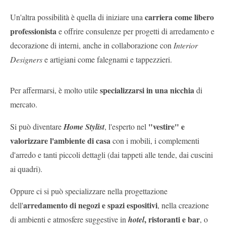
carriera come libero
Un'altra possibilità è quella di iniziare una
professionista
e offrire consulenze per progetti di arredamento e
decorazione di interni, anche in collaborazione con
Interior
Designers
e artigiani come falegnami e tappezzieri.
specializzarsi in una nicchia
Per affermarsi, è molto utile
di
mercato.
"vestire" e
Si può diventare
Home Stylist
, l'esperto nel
valorizzare l'ambiente di casa
con i mobili, i complementi
d'arredo e tanti piccoli dettagli (dai tappeti alle tende, dai cuscini
ai quadri).
Oppure ci si può specializzare nella progettazione
arredamento di negozi e spazi espositivi
dell'
, nella creazione
, ristoranti e bar
di ambienti e atmosfere suggestive in
hotel
, o