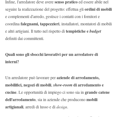
senso pratico
Infine, l'arredatore deve avere
ed essere abile nel
ordini di mobili
seguire la realizzazione del progetto: effettua gli
e complementi d'arredo, gestisce i contatti con i fornitori e
falegnami, tappezzieri
coordina
, installatori, montatori di mobili
tempistiche e
e altri artigiani. Il tutto nel rispetto di
budget
definiti dai committenti.
Quali sono gli sbocchi lavorativi per un arredatore di
interni?
aziende di arredamento,
Un arredatore può lavorare per
mobilifici, negozi di mobili
di arredamento e
,
show-room
cucine
grande catene
. Le opportunità di impiego ci sono sia in
dell'arredamento
mobili
, sia in aziende che producono
artigianali
, arredi di lusso e di
design
.