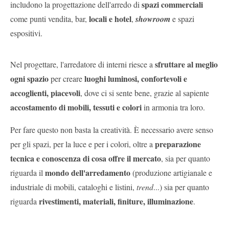
spazi commerciali
includono la progettazione dell'arredo di
locali e hotel
come punti vendita, bar,
,
showroom
e spazi
espositivi.
sfruttare al meglio
Nel progettare, l'arredatore di interni riesce a
ogni spazio
luoghi luminosi,
confortevoli
e
per creare
accoglienti, piacevoli
, dove ci si sente bene, grazie al sapiente
accostamento di mobili, tessuti e colori
in armonia tra loro.
Per fare questo non basta la creatività. È necessario avere senso
preparazione
per gli spazi, per la luce e per i colori, oltre a
tecnica e conoscenza di cosa offre il mercato
, sia per quanto
mondo dell'arredamento
riguarda il
(produzione artigianale e
industriale di mobili, cataloghi e listini,
trend
...) sia per quanto
rivestimenti, materiali, finiture, illuminazione
riguarda
.