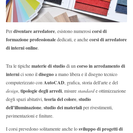
diventare arredatore
corsi di
Per
, esistono numerosi
formazione professionale
corsi di arredatore
dedicati, e anche
di interni online
.
materie di studio
corso in arredamento di
Tra le tipiche
di un
interni
disegno
ci sono il
a mano libera e il disegno tecnico
AutoCAD
computerizzato con
, grafica, storia dell'arte e del
tipologie degli arredi
design
,
, misure
standard
e ottimizzazione
teoria del colore
studio
degli spazi abitativi,
,
dell’illuminazione
studio dei materiali
,
per rivestimenti,
pavimentazioni e finiture.
sviluppo di progetti di
I corsi prevedono solitamente anche lo