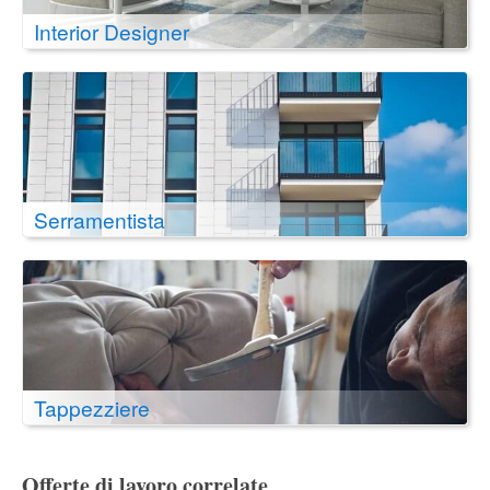
Interior Designer
Serramentista
Tappezziere
Offerte di lavoro correlate