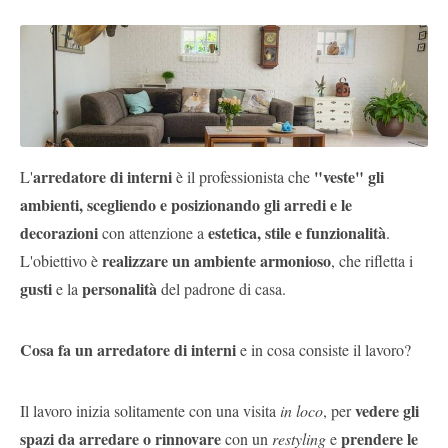
Pubblica
Offerte
Area
Aziende
arredatore di interni
"veste" gli
L'
è il professionista che
ambienti, scegliendo e posizionando gli arredi e le
decorazioni
estetica, stile e funzionalità
con attenzione a
.
realizzare un ambiente armonioso
L'obiettivo è
, che rifletta i
gusti
personalità
e la
del padrone di casa.
Cosa fa un arredatore di interni
e in cosa consiste il lavoro?
vedere gli
Il lavoro inizia solitamente con una visita
in loco
, per
spazi da arredare o rinnovare
prendere le
con un
restyling
e