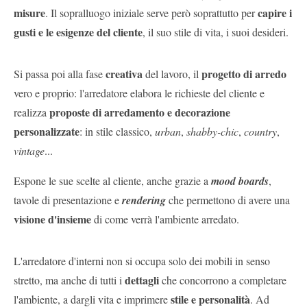
misure
capire i
. Il sopralluogo iniziale serve però soprattutto per
gusti e le esigenze del cliente
, il suo stile di vita, i suoi desideri.
creativa
progetto di arredo
Si passa poi alla fase
del lavoro, il
vero e proprio: l'arredatore elabora le richieste del cliente e
proposte di arredamento e decorazione
realizza
personalizzate
: in stile classico,
urban
,
shabby-chic
,
country
,
vintage
...
Espone le sue scelte al cliente, anche grazie a
mood boards
,
tavole di presentazione e
rendering
che permettono di avere una
visione d'insieme
di come verrà l'ambiente arredato.
L'arredatore d'interni non si occupa solo dei mobili in senso
dettagli
stretto, ma anche di tutti i
che concorrono a completare
stile e personalità
l'ambiente, a dargli vita e imprimere
. Ad