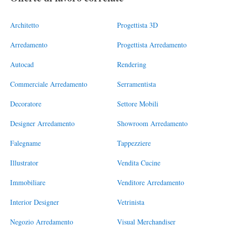
Architetto
Progettista 3D
Arredamento
Progettista Arredamento
Autocad
Rendering
Commerciale Arredamento
Serramentista
Decoratore
Settore Mobili
Designer Arredamento
Showroom Arredamento
Falegname
Tappezziere
Illustrator
Vendita Cucine
Immobiliare
Venditore Arredamento
Interior Designer
Vetrinista
Negozio Arredamento
Visual Merchandiser