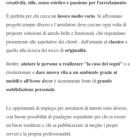
creatività, stile, senso estetico e passione per l'arredamento
.
lavoro molto vario
È perfetta per chi cerca un
. Si affrontano
progetti sempre diversi e l’arredatore deve cercare ogni volta di
proporre soluzioni di arredo belle e funzionali, che rispondano
classico
pienamente alle aspettative dei clienti - dall'amante al
a
originalità
quello alla ricerca del tocco di
.
aiutare le persone a realizzare "la casa dei sogni"
Inoltre,
o a
dare nuova vita a un ambiente grazie ai
rivoluzionare e
mobili e all'
grande
home decor
è sicuramente fonte di
soddisfazione personale
.
Le opportunità di impiego per arredatori di interni sono diverse,
con buone possibilità di guadagno soprattutto per chi sa essere
un buon venditore e chi sa pubblicizzare al meglio i propri
servizi e la propria professionalità.