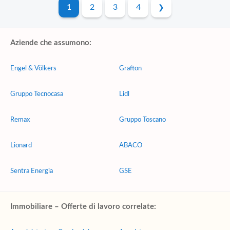
1
2
3
4
Aziende che assumono:
Engel & Völkers
Grafton
Gruppo Tecnocasa
Lidl
Remax
Gruppo Toscano
Lionard
ABACO
Sentra Energia
GSE
Immobiliare – Offerte di lavoro correlate: