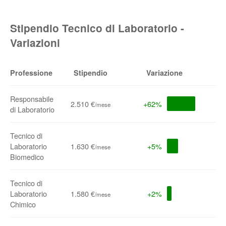
Stipendio Tecnico di Laboratorio -
Variazioni
Professione
Stipendio
Variazione
Responsabile
2.510 €
+62%
/mese
di Laboratorio
Tecnico di
Laboratorio
1.630 €
+5%
/mese
Biomedico
Tecnico di
Laboratorio
1.580 €
+2%
/mese
Chimico