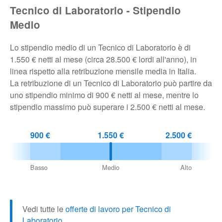
Tecnico di Laboratorio - Stipendio
Pubblica
Medio
Offerte
Lo stipendio medio di un Tecnico di Laboratorio è di
1.550 € netti al mese (circa 28.500 € lordi all'anno), in
Area
linea rispetto alla retribuzione mensile media in Italia.
Aziende
La retribuzione di un Tecnico di Laboratorio può partire da
uno stipendio minimo di 900 € netti al mese, mentre lo
stipendio massimo può superare i 2.500 € netti al mese.
900 €
1.550 €
2.500 €
Basso
Medio
Alto
Vedi tutte le
offerte di lavoro per Tecnico di
Laboratorio