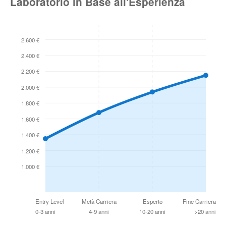
Laboratorio in Base all'Esperienza
2.600 €
2.400 €
2.200 €
2.000 €
1.800 €
1.600 €
1.400 €
1.200 €
1.000 €
Entry Level
Metà Carriera
Esperto
Fine Carriera
0-3 anni
4-9 anni
10-20 anni
>20 anni