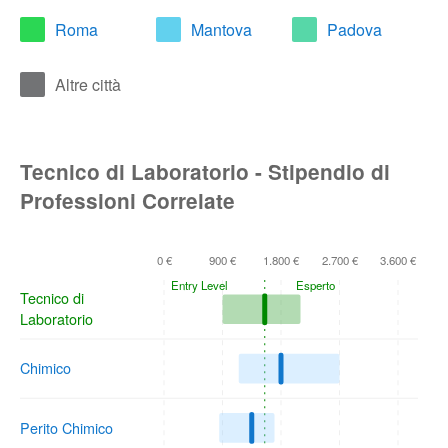
Roma
Mantova
Padova
Altre città
Tecnico di Laboratorio - Stipendio di
Professioni Correlate
0 €
900 €
1.800 €
2.700 €
3.600 €
Entry Level
Esperto
Tecnico di
Laboratorio
Chimico
Perito Chimico