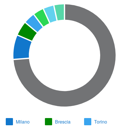
Milano
Brescia
Torino