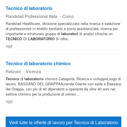
Tecnico di laboratorio
Randstad Professional Italia
-
Como
Randstad Healthcare, divisione specializzata nella ricerca e selezione
di professionisti in ambito sanitario e socio assistenziale, ricerca per
importante e strutturato gruppo di
laboratori
di analisi cliniche un
TECNICO
DI
LABORATORIO
Si offre...
oggi
Tecnico di laboratorio chimico
Relizont
-
Vicenza
Tecnico
di
laboratorio
chimico Categoria: Ricerca e sviluppoLuogo di
lavoro: BASSANO DEL GRAPPAAzienda Cliente con sede a Bassano
del Grappa, con più di 40 dipendenti e operante da oltre 40 anni nel
settore chimico per la produzione di vernici...
oggi
Vedi tutte le offerte di lavoro per Tecnico di Laboratorio