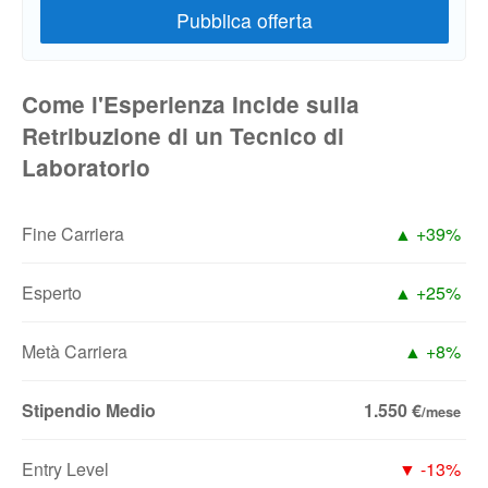
Come l'Esperienza Incide sulla
Retribuzione di un Tecnico di
Laboratorio
Fine Carriera
▲ +39%
Esperto
▲ +25%
Metà Carriera
▲ +8%
Stipendio Medio
1.550 €
/mese
Entry Level
▼ -13%