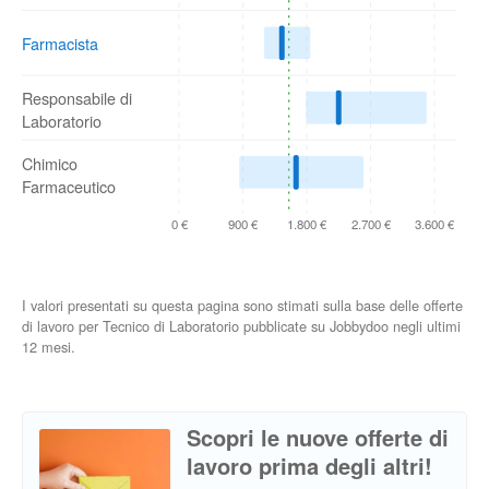
Farmacista
Responsabile di
Laboratorio
Chimico
Farmaceutico
0 €
900 €
1.800 €
2.700 €
3.600 €
I valori presentati su questa pagina sono stimati sulla base delle offerte
di lavoro per Tecnico di Laboratorio pubblicate su Jobbydoo negli ultimi
12 mesi.
Scopri le nuove offerte di
lavoro prima degli altri!