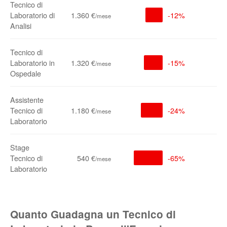
Tecnico di
Laboratorio di
1.360 €
-12%
/mese
Analisi
Tecnico di
Laboratorio in
1.320 €
-15%
/mese
Ospedale
Assistente
Tecnico di
1.180 €
-24%
/mese
Laboratorio
Stage
Tecnico di
540 €
-65%
/mese
Laboratorio
Quanto Guadagna un Tecnico di