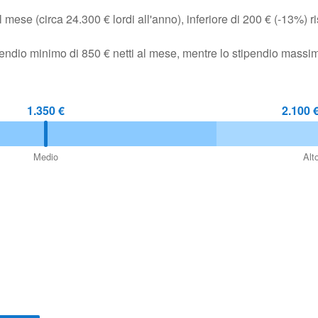
mese (circa 24.300 € lordi all'anno), inferiore di 200 € (-13%) ri
ipendio minimo di 850 € netti al mese, mentre lo stipendio massi
1.350 €
2.100 
Medio
Alt