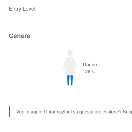
Entry Level
Genere
Donne
28%
Vuoi maggiori informazioni su questa professione?
Sco