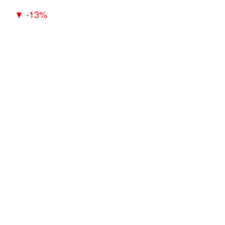
▼ -13%