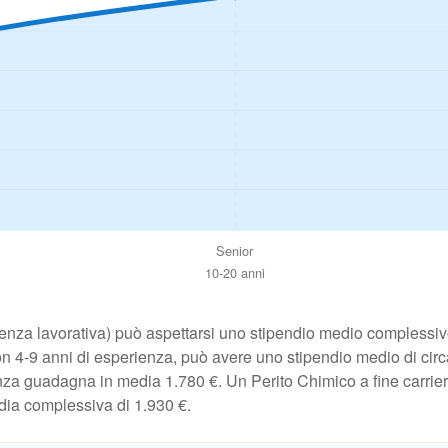
Senior
10-20 anni
enza lavorativa) può aspettarsi uno stipendio medio complessivo
on 4-9 anni di esperienza, può avere uno stipendio medio di circ
za guadagna in media 1.780 €. Un Perito Chimico a fine carrier
dia complessiva di 1.930 €.