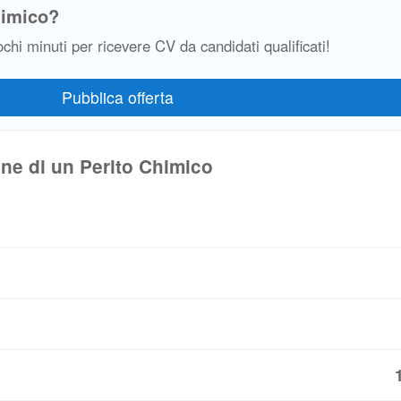
himico?
ochi minuti per ricevere CV da candidati qualificati!
one di un Perito Chimico