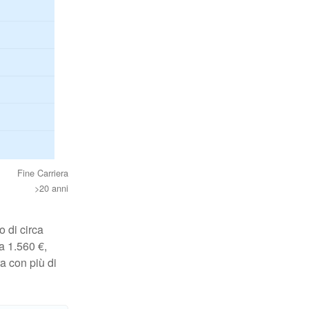
Fine Carriera
>20 anni
 di circa
a 1.560 €,
a con più di