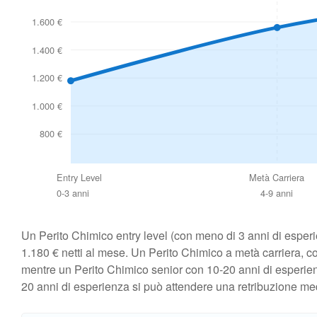
1.600 €
1.400 €
1.200 €
1.000 €
800 €
Entry Level
Metà Carriera
0-3 anni
4-9 anni
Un Perito Chimico entry level (con meno di 3 anni di esperi
1.180 € netti al mese. Un Perito Chimico a metà carriera, c
mentre un Perito Chimico senior con 10-20 anni di esperien
20 anni di esperienza si può attendere una retribuzione me