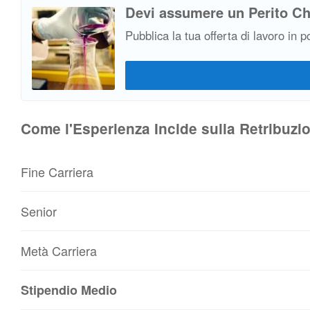
Devi assumere un Perito C
Pubblica la tua offerta di lavoro in p
Come l'Esperienza Incide sulla Retribuzi
Fine Carriera
Senior
Metà Carriera
Stipendio Medio