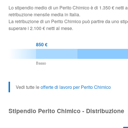
Lo stipendio medio di un Perito Chimico è di 1.350 € netti al 
retribuzione mensile media in Italia.
La retribuzione di un Perito Chimico può partire da uno st
superare i 2.100 € netti al mese.
850 €
Basso
Vedi tutte le
offerte di lavoro per Perito Chimico
Stipendio Perito Chimico - Distribuzione