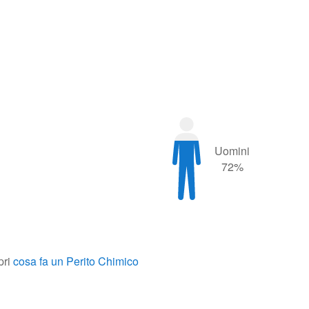
Uomini
72%
pri
cosa fa un Perito Chimico