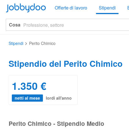
Jobbydoo
Offerte di lavoro
Stipendi
Cosa
Stipendi
Perito Chimico
Stipendio del Perito Chimico
1.350 €
netti al mese
lordi all'anno
Perito Chimico - Stipendio Medio