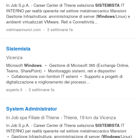
In Job S.p.A. - Career Center di Thiene seleziona
SISTEMISTA
IT
INTERNO per realtà operante nel settore metalmeccanico Mansioni
Gestione Infrastruttura: amministrazione di server (
Windows
/Linux) e
ambienti virtualizzati VMware. Reti e Connettività...
vetrinaannunci.com
-
3 settimane fa
Sistemista
Vicenza
Microsoft
Windows
. • Gestione di Microsoft 365 (Exchange Online,
Teams, SharePoint) • Monitoraggio sistemi, reti e dispositivi
• Collaborazione con fornitori IT esterni • Supporto a progetti di
digitalizzazione e miglioramento dei processi...
experis.it
-
3 settimane fa
System Administrator
In Job spa Filiale di Thiene
-
Thiene
, 19 km da Vicenza
In Job S.p.A. - Career Center di Thiene seleziona
SISTEMISTA
IT
INTERNO per realtà operante nel settore metalmeccanico Mansioni
• Gestione Infrastruttura: amministrazione di server (
Windows
/Linux)