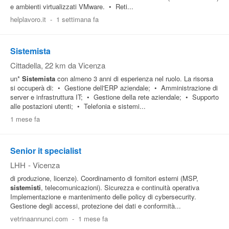
e ambienti virtualizzati VMware. • Reti...
helplavoro.it
-
1 settimana fa
Sistemista
Cittadella
, 22 km da Vicenza
un*
Sistemista
con almeno 3 anni di esperienza nel ruolo. La risorsa
si occuperà di: • Gestione dell'ERP aziendale; • Amministrazione di
server e infrastruttura IT; • Gestione della rete aziendale; • Supporto
alle postazioni utenti; • Telefonia e sistemi...
1 mese fa
Senior it specialist
LHH
-
Vicenza
di produzione, licenze). Coordinamento di fornitori esterni (MSP,
sistemisti
, telecomunicazioni). Sicurezza e continuità operativa
Implementazione e mantenimento delle policy di cybersecurity.
Gestione degli accessi, protezione dei dati e conformità...
vetrinaannunci.com
-
1 mese fa