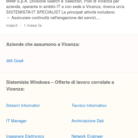
MAW S.p.A. Divisione Search & Selection, Polo di Vicenza per
azienda, operante in ambito IT e con sede a Vicenza, ricerca un/a:
SISTEMISTA/IT SPECIALIST Le principali attività includono:
• Assicurare continuità nell'erogazione dei servizi,...
maw.it
-
1 mese fa
Aziende che assumono a Vicenza:
365 Gradi
Sistemista Windows – Offerte di lavoro correlate a
Vicenza:
Sistemi Informativi
Tecnico Informatico
IT Manager
Archiviazione Dati
Ingegnere Elettronico
Network Engineer