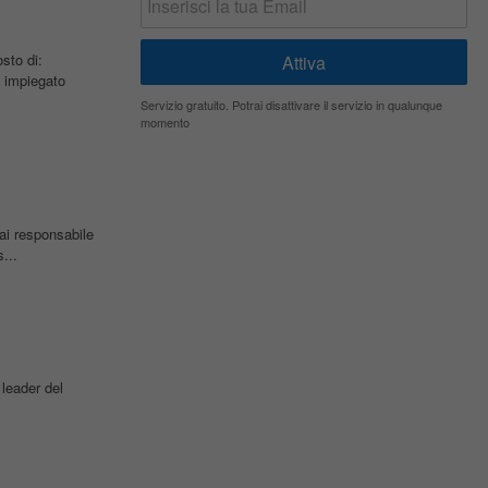
sto di:
 impiegato
Servizio gratuito. Potrai disattivare il servizio in qualunque
momento
rai responsabile
...
leader del