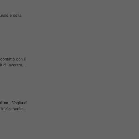
urale e della
contatto con il
 di lavorare...
lico
;- Voglia di
nizialmente...