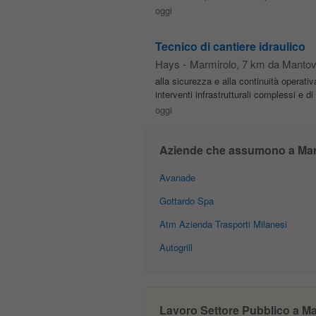
oggi
Tecnico di cantiere idraulico
Hays
-
Marmirolo
, 7 km da Manto
alla sicurezza e alla continuità operati
interventi infrastrutturali complessi e 
oggi
Aziende che assumono a Ma
Avanade
Gottardo Spa
Atm Azienda Trasporti Milanesi
Autogrill
Lavoro Settore Pubblico a Man