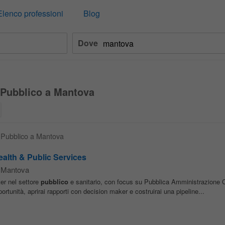
Elenco professioni
Blog
Dove
e Pubblico a Mantova
e Pubblico a Mantova
ealth & Public Services
Mantova
er nel settore
pubblico
e sanitario, con focus su Pubblica Amministrazione C
ortunità, aprirai rapporti con decision maker e costruirai una pipeline...