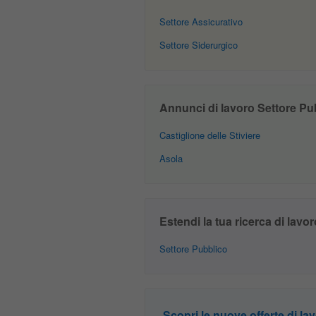
Settore Assicurativo
Settore Siderurgico
Annunci di lavoro Settore Pubb
Castiglione delle Stiviere
Asola
Estendi la tua ricerca di lavor
Settore Pubblico
Scopri le nuove offerte di lav