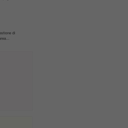
estione di
rea...