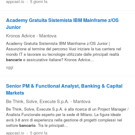
appcast.io
-
5 giorni fa
Academy Gratuita Sistemista IBM Mainframe z/OS
Junior
Kronos Advice
-
Mantova
Academy Gratuita Sistemista IBM Mainframe z/OS Junior |
Assunzione al termine del percorso Vuoi iniziare la tua carriera nel
mondo IT e lavorare su tecnologie utilizzate dalle principali realtà
bancarie
e assicurative italiane? Kronos Advice...
oggi
Senior PM & Functional Analyst, Banking & Capital
Markets
Be Think, Solve, Execute S.p.A.
-
Mantova
Be Think, Solve, Execute S.p.A. è alla ricerca di un Project Manager /
Analista Funzionale esperto per la sede di Milano. La figura ideale
avrà 3-8 anni di esperienza nella gestione di progetti complessi nel
settore
bancario
. Tra le principali...
appcast.io
-
5 giorni fa