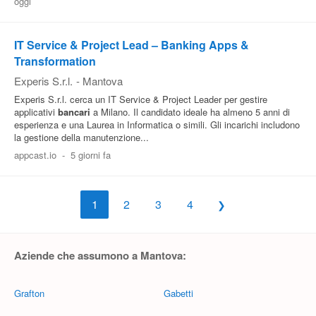
oggi
IT Service & Project Lead – Banking Apps &
Transformation
Experis S.r.l.
-
Mantova
Experis S.r.l. cerca un IT Service & Project Leader per gestire
applicativi
bancari
a Milano. Il candidato ideale ha almeno 5 anni di
esperienza e una Laurea in Informatica o simili. Gli incarichi includono
la gestione della manutenzione...
appcast.io
-
5 giorni fa
1
2
3
4
Aziende che assumono a Mantova:
Grafton
Gabetti