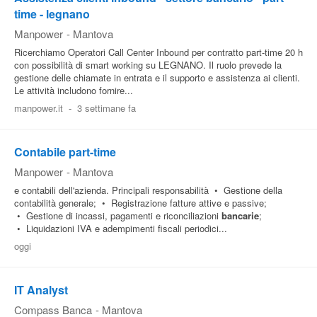
time - legnano
Manpower
-
Mantova
Ricerchiamo Operatori Call Center Inbound per contratto part-time 20 h
con possibilità di smart working su LEGNANO. Il ruolo prevede la
gestione delle chiamate in entrata e il supporto e assistenza ai clienti.
Le attività includono fornire...
manpower.it
-
3 settimane fa
Contabile part-time
Manpower
-
Mantova
e contabili dell'azienda. Principali responsabilità • Gestione della
contabilità generale; • Registrazione fatture attive e passive;
• Gestione di incassi, pagamenti e riconciliazioni
bancarie
;
• Liquidazioni IVA e adempimenti fiscali periodici...
oggi
IT Analyst
Compass Banca
-
Mantova