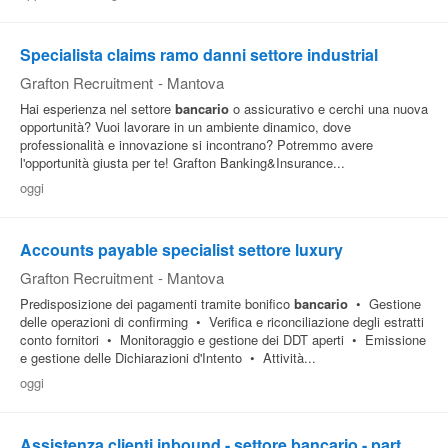
Specialista claims ramo danni settore industrial
Grafton Recruitment
-
Mantova
Hai esperienza nel settore
bancario
o assicurativo e cerchi una nuova
opportunità? Vuoi lavorare in un ambiente dinamico, dove
professionalità e innovazione si incontrano? Potremmo avere
l'opportunità giusta per te! Grafton Banking&Insurance...
oggi
Accounts payable specialist settore luxury
Grafton Recruitment
-
Mantova
Predisposizione dei pagamenti tramite bonifico
bancario
• Gestione
delle operazioni di confirming • Verifica e riconciliazione degli estratti
conto fornitori • Monitoraggio e gestione dei DDT aperti • Emissione
e gestione delle Dichiarazioni d'Intento • Attività...
oggi
Assistenza clienti inbound - settore bancario - part