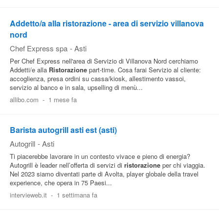
Addetto/a alla ristorazione - area di servizio villanova
nord
Chef Express spa
-
Asti
Per Chef Express nell'area di Servizio di Villanova Nord cerchiamo
Addetti/e alla
Ristorazione
part-time. Cosa farai Servizio al cliente:
accoglienza, presa ordini su cassa/kiosk, allestimento vassoi,
servizio al banco e in sala, upselling di menù...
allibo.com
-
1 mese fa
Barista autogrill asti est (asti)
Autogrill
-
Asti
Ti piacerebbe lavorare in un contesto vivace e pieno di energia?
Autogrill è leader nell’offerta di servizi di
ristorazione
per chi viaggia.
Nel 2023 siamo diventati parte di Avolta, player globale della travel
experience, che opera in 75 Paesi...
intervieweb.it
-
1 settimana fa