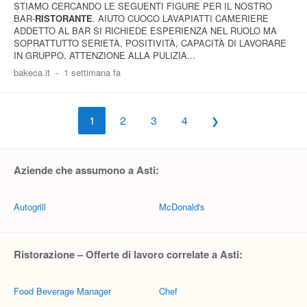
STIAMO CERCANDO LE SEGUENTI FIGURE PER IL NOSTRO
BAR-
RISTORANTE
. AIUTO CUOCO LAVAPIATTI CAMERIERE
ADDETTO AL BAR SI RICHIEDE ESPERIENZA NEL RUOLO MA
SOPRATTUTTO SERIETÀ, POSITIVITÀ, CAPACITÀ DI LAVORARE
IN GRUPPO, ATTENZIONE ALLA PULIZIA...
bakeca.it
-
1 settimana fa
1
2
3
4
Aziende che assumono a Asti:
Autogrill
McDonald's
Ristorazione – Offerte di lavoro correlate a Asti:
Food Beverage Manager
Chef