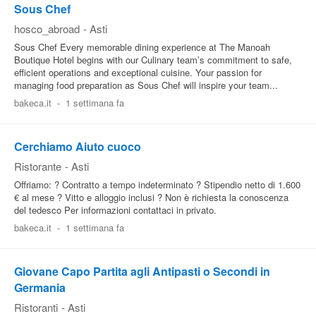
Sous Chef
hosco_abroad
-
Asti
Sous Chef Every memorable dining experience at The Manoah
Boutique Hotel begins with our Culinary team’s commitment to safe,
efficient operations and exceptional cuisine. Your passion for
managing food preparation as Sous Chef will inspire your team...
bakeca.it
-
1 settimana fa
Cerchiamo Aiuto cuoco
Ristorante
-
Asti
Offriamo: ? Contratto a tempo indeterminato ? Stipendio netto di 1.600
€ al mese ? Vitto e alloggio inclusi ? Non è richiesta la conoscenza
del tedesco Per informazioni contattaci in privato.
bakeca.it
-
1 settimana fa
Giovane Capo Partita agli Antipasti o Secondi in
Germania
Ristoranti
-
Asti