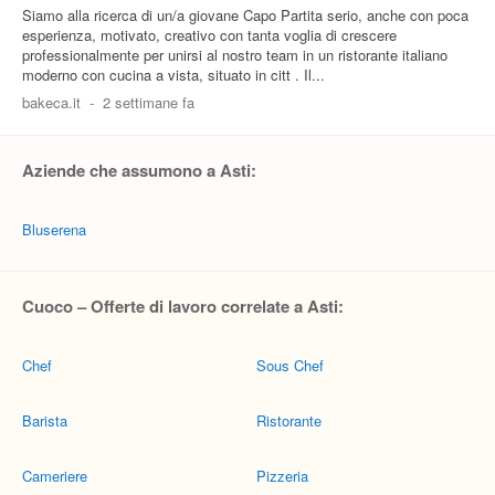
Siamo alla ricerca di un/a giovane Capo Partita serio, anche con poca
esperienza, motivato, creativo con tanta voglia di crescere
professionalmente per unirsi al nostro team in un ristorante italiano
moderno con cucina a vista, situato in citt . Il...
bakeca.it
-
2 settimane fa
Aziende che assumono a Asti:
Bluserena
Cuoco – Offerte di lavoro correlate a Asti:
Chef
Sous Chef
Barista
Ristorante
Cameriere
Pizzeria