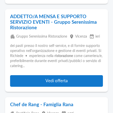
ADDETTO/A MENSA E SUPPORTO
SERVIZIO EVENTI - Gruppo Serenissima
Ristorazione
apartment
place
event_available
Gruppo Serenissima Ristorazione
Vicenza
ieri
dei pasti presso il nostro self-service, e di fornire supporto
operativo nell'organizzazione e gestione di eventi privati. Si
Richiede • esperienza nella
ristorazione
come cameriera/e,
preferibilmente durante eventi privati/pubblici o servizio di
catering...
Vedi offerta
Chef de Rang - Famiglia Rana