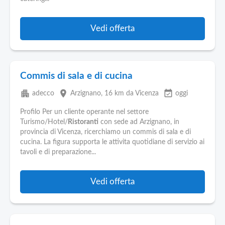
Vedi offerta
Commis di sala e di cucina
apartment
place
event_available
adecco
Arzignano
, 16 km da Vicenza
oggi
Profilo Per un cliente operante nel settore
Turismo/Hotel/
Ristoranti
con sede ad Arzignano, in
provincia di Vicenza, ricerchiamo un commis di sala e di
cucina. La figura supporta le attivita quotidiane di servizio ai
tavoli e di preparazione...
Vedi offerta