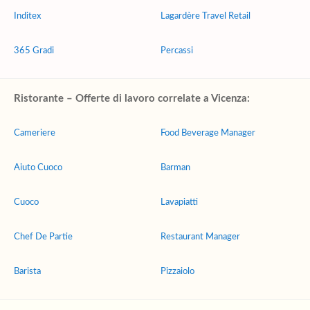
Inditex
Lagardère Travel Retail
365 Gradi
Percassi
Ristorante – Offerte di lavoro correlate a Vicenza:
Cameriere
Food Beverage Manager
Aiuto Cuoco
Barman
Cuoco
Lavapiatti
Chef De Partie
Restaurant Manager
Barista
Pizzaiolo