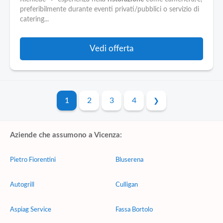
preferibilmente durante eventi privati/pubblici o servizio di
catering...
Vedi offerta
1
2
3
4
Aziende che assumono a Vicenza:
Pietro Fiorentini
Bluserena
Autogrill
Culligan
Aspiag Service
Fassa Bortolo