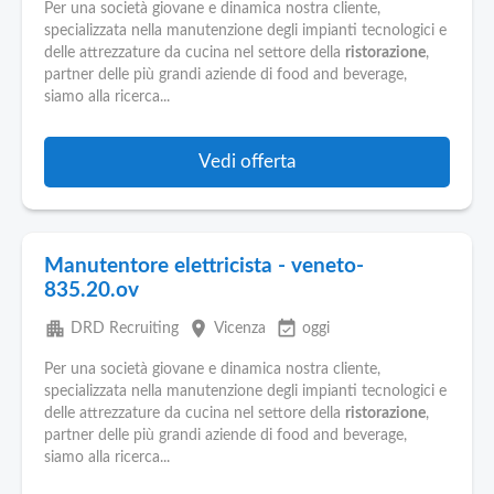
Per una società giovane e dinamica nostra cliente,
specializzata nella manutenzione degli impianti tecnologici e
delle attrezzature da cucina nel settore della
ristorazione
,
partner delle più grandi aziende di food and beverage,
siamo alla ricerca...
Vedi offerta
Manutentore elettricista - veneto-
835.20.ov
apartment
place
event_available
DRD Recruiting
Vicenza
oggi
Per una società giovane e dinamica nostra cliente,
specializzata nella manutenzione degli impianti tecnologici e
delle attrezzature da cucina nel settore della
ristorazione
,
partner delle più grandi aziende di food and beverage,
siamo alla ricerca...