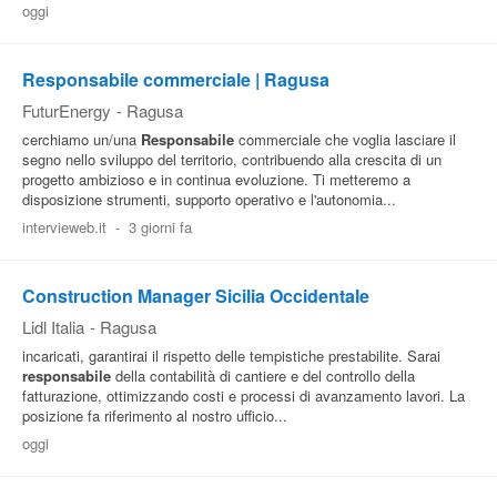
oggi
Responsabile commerciale | Ragusa
FuturEnergy
-
Ragusa
cerchiamo un/una
Responsabile
commerciale che voglia lasciare il
segno nello sviluppo del territorio, contribuendo alla crescita di un
progetto ambizioso e in continua evoluzione. Ti metteremo a
disposizione strumenti, supporto operativo e l'autonomia...
intervieweb.it
-
3 giorni fa
Construction Manager Sicilia Occidentale
Lidl Italia
-
Ragusa
incaricati, garantirai il rispetto delle tempistiche prestabilite. Sarai
responsabile
della contabilità di cantiere e del controllo della
fatturazione, ottimizzando costi e processi di avanzamento lavori. La
posizione fa riferimento al nostro ufficio...
oggi