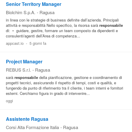
Senior Territory Manager
Biolchim S.p.A.
-
Ragusa
in linea con le strategie di business definite dall’azienda. Principali
attività e responsabilità Nello specifico, la risorsa sarà
responsabile
di: • guidare, gestire, formare un team composto da dipendenti e
consulenti/agenti dell’Area di competenza...
appcast.io
-
5 giorni fa
Project Manager
REBUS S.r.l.
-
Ragusa
sarà
responsabile
della pianificazione, gestione e coordinamento di
progetti tecnici, assicurando il rispetto di tempi, costi e qualità, e
fungendo da punto di riferimento tra il cliente, i team interni e fornitori
esterni. Cerchiamo figura in grado di intervenire...
oggi
Assistente Ragusa
Corsi Alta Formazione Italia
-
Ragusa