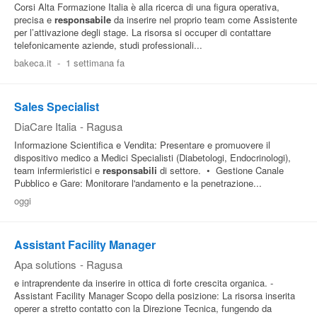
Corsi Alta Formazione Italia è alla ricerca di una figura operativa,
precisa e
responsabile
da inserire nel proprio team come Assistente
per l’attivazione degli stage. La risorsa si occuper di contattare
telefonicamente aziende, studi professionali...
bakeca.it
-
1 settimana fa
Sales Specialist
DiaCare Italia
-
Ragusa
Informazione Scientifica e Vendita: Presentare e promuovere il
dispositivo medico a Medici Specialisti (Diabetologi, Endocrinologi),
team infermieristici e
responsabili
di settore. • Gestione Canale
Pubblico e Gare: Monitorare l'andamento e la penetrazione...
oggi
Assistant Facility Manager
Apa solutions
-
Ragusa
e intraprendente da inserire in ottica di forte crescita organica. -
Assistant Facility Manager Scopo della posizione: La risorsa inserita
operer a stretto contatto con la Direzione Tecnica, fungendo da