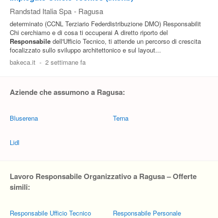
Randstad Italia Spa
-
Ragusa
determinato (CCNL Terziario Federdistribuzione DMO) Responsabilit
Chi cerchiamo e di cosa ti occuperai A diretto riporto del
Responsabile
dell'Ufficio Tecnico, ti attende un percorso di crescita
focalizzato sullo sviluppo architettonico e sul layout...
bakeca.it
-
2 settimane fa
Aziende che assumono a Ragusa:
Bluserena
Terna
Lidl
Lavoro Responsabile Organizzativo a Ragusa – Offerte
simili:
Responsabile Ufficio Tecnico
Responsabile Personale