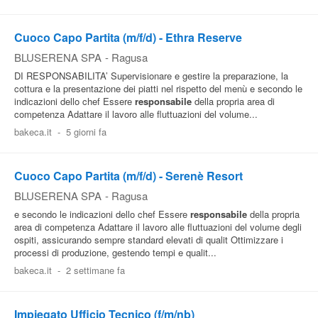
Cuoco Capo Partita (m/f/d) - Ethra Reserve
BLUSERENA SPA
-
Ragusa
DI RESPONSABILITA’ Supervisionare e gestire la preparazione, la
cottura e la presentazione dei piatti nel rispetto del menù e secondo le
indicazioni dello chef Essere
responsabile
della propria area di
competenza Adattare il lavoro alle fluttuazioni del volume...
bakeca.it
-
5 giorni fa
Cuoco Capo Partita (m/f/d) - Serenè Resort
BLUSERENA SPA
-
Ragusa
e secondo le indicazioni dello chef Essere
responsabile
della propria
area di competenza Adattare il lavoro alle fluttuazioni del volume degli
ospiti, assicurando sempre standard elevati di qualit Ottimizzare i
processi di produzione, gestendo tempi e qualit...
bakeca.it
-
2 settimane fa
Impiegato Ufficio Tecnico (f/m/nb)