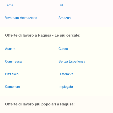
Terna
Lidl
Vivateam Animazione
Amazon
Offerte di lavoro a Ragusa - Le più cercate:
Autista
Cuoco
Commessa
Senza Esperienza
Pizzaiolo
Ristorante
Cameriere
Impiegata
Offerte di lavoro più popolari a Ragusa: