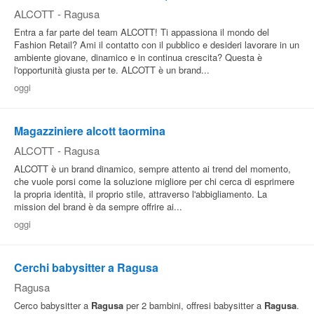
ALCOTT
-
Ragusa
Entra a far parte del team ALCOTT! Ti appassiona il mondo del
Fashion Retail? Ami il contatto con il pubblico e desideri lavorare in un
ambiente giovane, dinamico e in continua crescita? Questa è
l'opportunità giusta per te. ALCOTT è un brand...
oggi
Magazziniere alcott taormina
ALCOTT
-
Ragusa
ALCOTT è un brand dinamico, sempre attento ai trend del momento,
che vuole porsi come la soluzione migliore per chi cerca di esprimere
la propria identità, il proprio stile, attraverso l'abbigliamento. La
mission del brand è da sempre offrire ai...
oggi
Cerchi babysitter a Ragusa
Ragusa
Cerco babysitter a
Ragusa
per 2 bambini, offresi babysitter a
Ragusa
.