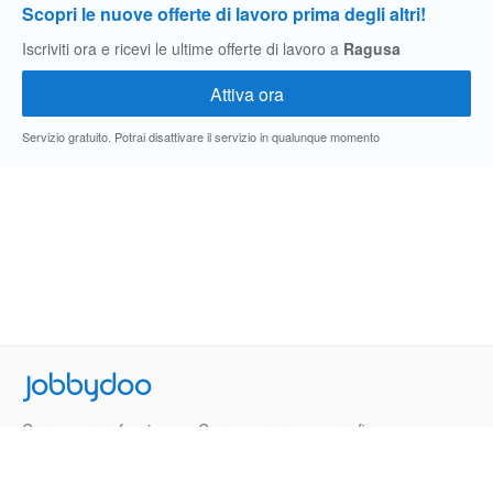
Scopri le nuove offerte di lavoro prima degli altri!
Iscriviti ora e ricevi le ultime offerte di lavoro a
Ragusa
Servizio gratuito. Potrai disattivare il servizio in qualunque momento
Jobbydoo
Cerca per professione
Cerca per area geografica
Cerca per azienda