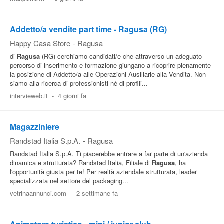
Addetto/a vendite part time - Ragusa (RG)
Happy Casa Store
-
Ragusa
di
Ragusa
(RG) cerchiamo candidati/e che attraverso un adeguato
percorso di inserimento e formazione giungano a ricoprire pienamente
la posizione di Addetto/a alle Operazioni Ausiliarie alla Vendita. Non
siamo alla ricerca di professionisti né di profili...
intervieweb.it
-
4 giorni fa
Magazziniere
Randstad Italia S.p.A.
-
Ragusa
Randstad Italia S.p.A. Ti piacerebbe entrare a far parte di un'azienda
dinamica e strutturata? Randstad Italia, Filiale di
Ragusa
, ha
l'opportunità giusta per te! Per realtà aziendale strutturata, leader
specializzata nel settore del packaging...
vetrinaannunci.com
-
2 settimane fa