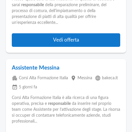
sarai
responsabile
della preparazione preliminare, del
processo di cottura, dell'impiattamento o della
presentazione di piatti di alta qualità per offrire
un'esperienza eccellente...
Vedi offerta
Assistente Messina
apartment
place
language
Corsi Alta Formazione Italia
Messina
bakeca.it
event_available
5 giorni fa
Corsi Alta Formazione Italia è alla ricerca di una figura
operativa, precisa e
responsabile
da inserire nel proprio
team come Assistente per l’attivazione degli stage. La risorsa
si occuper di contattare telefonicamente aziende, studi
professionali...