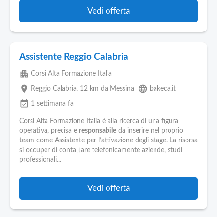
Vedi offerta
Assistente Reggio Calabria
apartment
Corsi Alta Formazione Italia
place
language
Reggio Calabria
, 12 km da Messina
bakeca.it
event_available
1 settimana fa
Corsi Alta Formazione Italia è alla ricerca di una figura
operativa, precisa e
responsabile
da inserire nel proprio
team come Assistente per l’attivazione degli stage. La risorsa
si occuper di contattare telefonicamente aziende, studi
professionali...
Vedi offerta