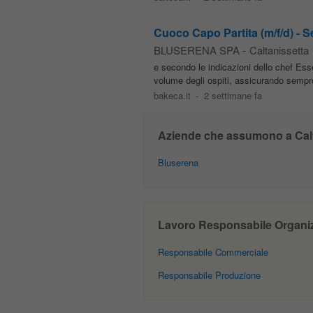
Cuoco Capo Partita (m/f/d) - 
BLUSERENA SPA
-
Caltanissetta
e secondo le indicazioni dello chef Es
volume degli ospiti, assicurando sempre 
bakeca.it
-
2 settimane fa
Aziende che assumono a Calt
Bluserena
Lavoro Responsabile Organizza
Responsabile Commerciale
Responsabile Produzione