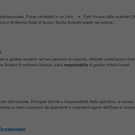
a professionale. Potrai candidarti in un click. 4. Fatti trovare dalle aziende! Of
za e Ambiente Sede di lavoro: Sicilia Azienda leader nel settore...
a
are e guidare studenti nel loro percorso di crescita, offrendo certificazioni ricon
ome Student Enrollment Advisor, sarai
responsabile
di gestire l'intero funnel...
nite dall’azienda. Principali attività e responsabilità Nello specifico, la risorsa
ormare un team composto da dipendenti e consulenti/agenti dell’Area di compe
Occidentale