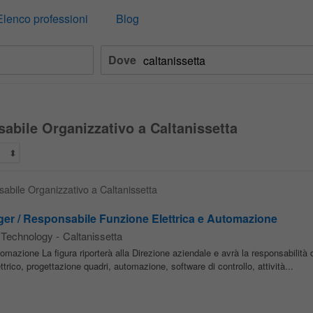
Elenco professioni
Blog
Dove
abile Organizzativo a Caltanissetta
sabile Organizzativo a Caltanissetta
ger / Responsabile Funzione Elettrica e Automazione
 Technology
-
Caltanissetta
mazione La figura riporterà alla Direzione aziendale e avrà la responsabilità 
ettrico, progettazione quadri, automazione, software di controllo, attività...