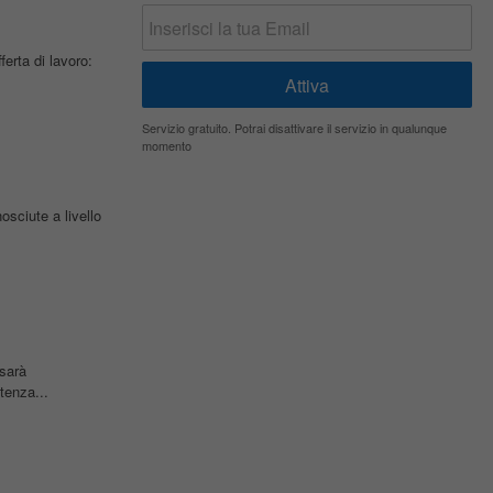
ferta di lavoro:
Servizio gratuito. Potrai disattivare il servizio in qualunque
momento
osciute a livello
 sarà
tenza...