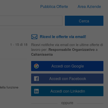
Pubblica Offerte
Area Aziende
Ricevi le offerte via email!
1 - 15 di 18
Ricevi notifiche via email con le ultime offerte di
lavoro per:
Responsabile Organizzativo
a
Caltanissetta
Accedi con Google
Accedi con Facebook
della funzione
Accedi con Linkedin
oppure