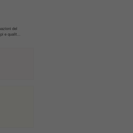
uazioni del
i e qualit...