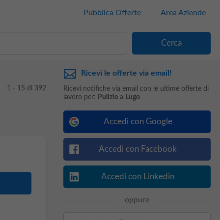
Pubblica Offerte
Area Aziende
Ricevi le offerte via email!
1 - 15 di 392
Ricevi notifiche via email con le ultime offerte di
lavoro per:
Pulizie
a
Lugo
Accedi con Google
Accedi con Facebook
Accedi con Linkedin
oppure