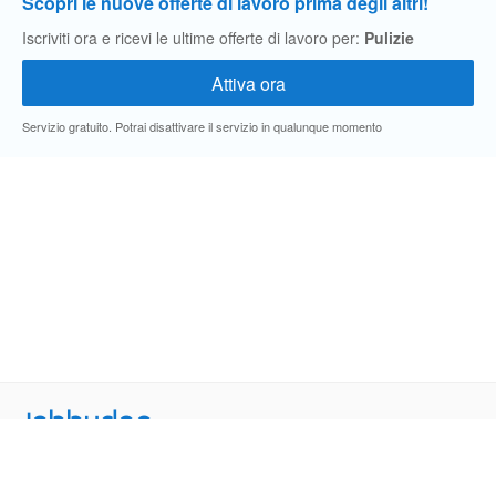
Scopri le nuove offerte di lavoro prima degli altri!
Iscriviti ora e ricevi le ultime offerte di lavoro per:
Pulizie
Servizio gratuito. Potrai disattivare il servizio in qualunque momento
Jobbydoo
Cerca per professione
Cerca per area geografica