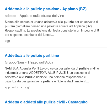
Addetto/a alle pulizie part-time - Appiano (BZ)
adecco
-
Appiano sulla strada del vino
Siamo alla ricerca di un/una addetto/a alle
pulizie
per un servizio di
pulizia
giornaliero presso una palestra situata ad Appiano (BZ).
Responsabilita: La prestazione richiesta consiste in un impegno di 5
ore al giorno, distribuite dal lunedi...
oggi
Addetto/a alle pulizie part time
GruppoNam
-
Trezzo sull'Adda
NAM SpA Agenzia Per il Lavoro cerca per azienda di
pulizie
civili e
industriali un/una ADDETTO/A ALLE
PULIZIE
La posizione di
Addetto/a alle
Pulizie
richiede una persona responsabile e
organizzata per garantire la
pulizia
e l'igiene degli ambienti...
appcast.io
-
oggi
Addetta o addetti alle pulizie civili - Castagnito